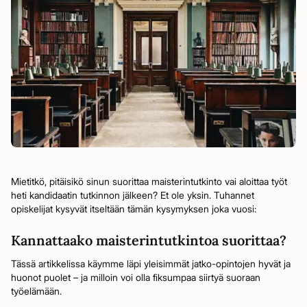
Mietitkö, pitäisikö sinun suorittaa maisterintutkinto vai aloittaa työt
heti kandidaatin tutkinnon jälkeen? Et ole yksin. Tuhannet
opiskelijat kysyvät itseltään tämän kysymyksen joka vuosi:
Kannattaako maisterintutkintoa suorittaa?
Tässä artikkelissa käymme läpi yleisimmät jatko-opintojen hyvät ja
huonot puolet – ja milloin voi olla fiksumpaa siirtyä suoraan
työelämään.