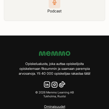
Podcast
Opiskelualusta, joka auttaa opiskelijoita
opiskelemaan fiksummin ja saamaan parempia
arvosanoja. Yli 40 000 opiskelijaa rakastaa tätä!
©
2026
Memmo Learning AB
Tukholma, Ruotsi
Ominaisuudet