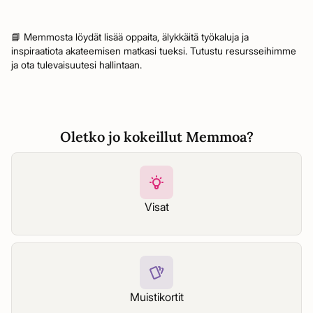
📘 Memmosta löydät lisää oppaita, älykkäitä työkaluja ja
inspiraatiota akateemisen matkasi tueksi. Tutustu resursseihimme
ja ota tulevaisuutesi hallintaan.
Oletko jo kokeillut Memmoa?
Visat
Muistikortit