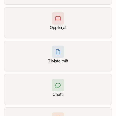
Oppikirjat
Tiivistelmät
Chatti