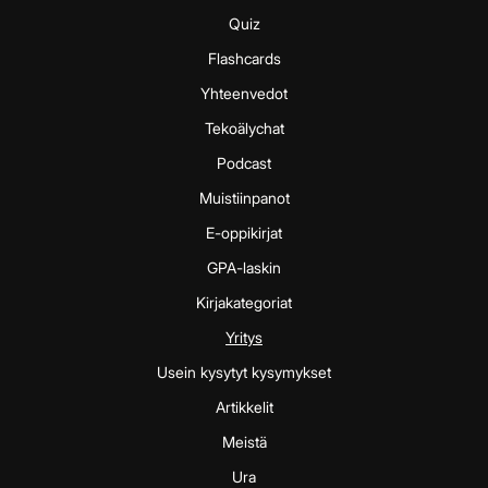
Quiz
Flashcards
Yhteenvedot
Tekoälychat
Podcast
Muistiinpanot
E-oppikirjat
GPA-laskin
Kirjakategoriat
Yritys
Usein kysytyt kysymykset
Artikkelit
Meistä
Ura