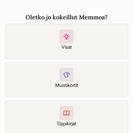
Oletko jo kokeillut Memmoa?
Visat
Muistikortit
Oppikirjat