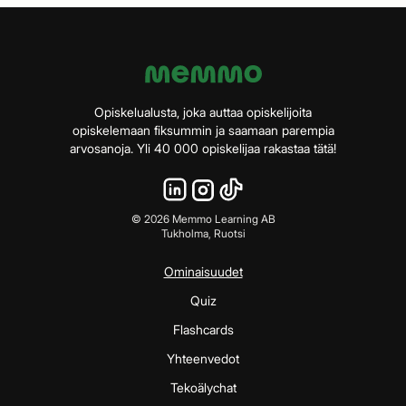
Opiskelualusta, joka auttaa opiskelijoita
opiskelemaan fiksummin ja saamaan parempia
arvosanoja. Yli 40 000 opiskelijaa rakastaa tätä!
©
2026
Memmo Learning AB
Tukholma, Ruotsi
Ominaisuudet
Quiz
Flashcards
Yhteenvedot
Tekoälychat