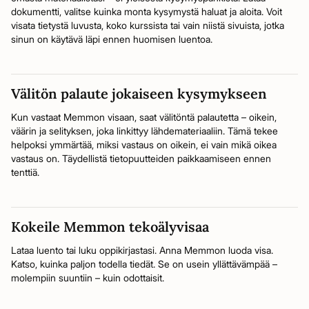
dokumentti, valitse kuinka monta kysymystä haluat ja aloita. Voit
visata tietystä luvusta, koko kurssista tai vain niistä sivuista, jotka
sinun on käytävä läpi ennen huomisen luentoa.
Välitön palaute jokaiseen kysymykseen
Kun vastaat Memmon visaan, saat välitöntä palautetta – oikein,
väärin ja selityksen, joka linkittyy lähdemateriaaliin. Tämä tekee
helpoksi ymmärtää, miksi vastaus on oikein, ei vain mikä oikea
vastaus on. Täydellistä tietopuutteiden paikkaamiseen ennen
tenttiä.
Kokeile Memmon tekoälyvisaa
Lataa luento tai luku oppikirjastasi. Anna Memmon luoda visa.
Katso, kuinka paljon todella tiedät. Se on usein yllättävämpää –
molempiin suuntiin – kuin odottaisit.