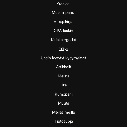
Podcast
Muistiinpanot
E-oppikirjat
GPA-laskin
Kirjakategoriat
Yritys
Usein kysytyt kysymykset
Artikkelit
Meistä
Ura
Kumppani
Muuta
Meilaa meille
Tietosuoja