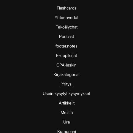
Flashcards
Yhteenvedot
Tekoälychat
Podcast
footer.notes
E-oppikirjat
GPA-laskin
Kirjakategoriat
Yritys
Usein kysytyt kysymykset
Artikkelit
Meistä
Ura
Kumppani