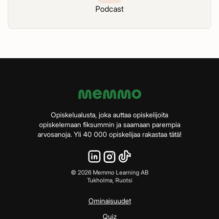
Podcast
Opiskelualusta, joka auttaa opiskelijoita
opiskelemaan fiksummin ja saamaan parempia
arvosanoja. Yli 40 000 opiskelijaa rakastaa tätä!
©
2026
Memmo Learning AB
Tukholma, Ruotsi
Ominaisuudet
Quiz