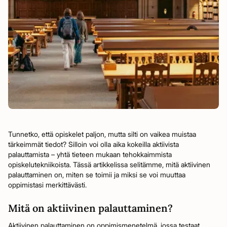
Tunnetko, että opiskelet paljon, mutta silti on vaikea muistaa
tärkeimmät tiedot? Silloin voi olla aika kokeilla aktiivista
palauttamista – yhtä tieteen mukaan tehokkaimmista
opiskelutekniikoista. Tässä artikkelissa selitämme, mitä aktiivinen
palauttaminen on, miten se toimii ja miksi se voi muuttaa
oppimistasi merkittävästi.
Mitä on aktiivinen palauttaminen?
Aktiivinen palauttaminen on oppimismenetelmä, jossa testaat