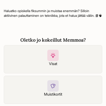
Haluatko opiskella fiksummin ja muistaa enemmän? Silloin
aktiivinen palauttaminen on tekniikka, jota et halua jättää väliin. 📘🧠
Oletko jo kokeillut Memmoa?
Visat
Muistikortit