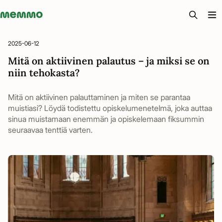
Memmo - AI-verktyg och digital kurslitteratur
2025-06-12
Mitä on aktiivinen palautus – ja miksi se on
niin tehokasta?
Mitä on aktiivinen palauttaminen ja miten se parantaa
muistiasi? Löydä todistettu opiskelumenetelmä, joka auttaa
sinua muistamaan enemmän ja opiskelemaan fiksummin
seuraavaa tenttiä varten.