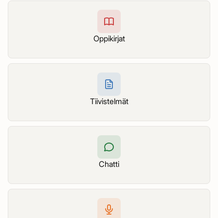
Oppikirjat
Tiivistelmät
Chatti