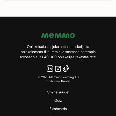
Opiskelualusta, joka auttaa opiskelijoita
opiskelemaan fiksummin ja saamaan parempia
arvosanoja. Yli 40 000 opiskelijaa rakastaa tätä!
©
2026
Memmo Learning AB
Tukholma, Ruotsi
Ominaisuudet
Quiz
Flashcards