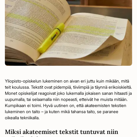
Yliopisto-opiskelun lukeminen on aivan eri juttu kuin mikään, mitä
teit koulussa. Tekstit ovat pidempiä, tiiviimpiä ja täynnä erikoiskieltä.
Monet opiskelijat reagoivat joko lukemalla jokaisen sanan hitaasti ja
uupumalla, tai selaamalla niin nopeasti, etteivät he muista mitään.
Kumpikaan ei toimi. Hyvä uutinen on, että akateemisten tekstien
lukeminen on taito – ja kuten mikä tahansa taito, se paranee
oikealla tekniikalla.
Miksi akateemiset tekstit tuntuvat niin