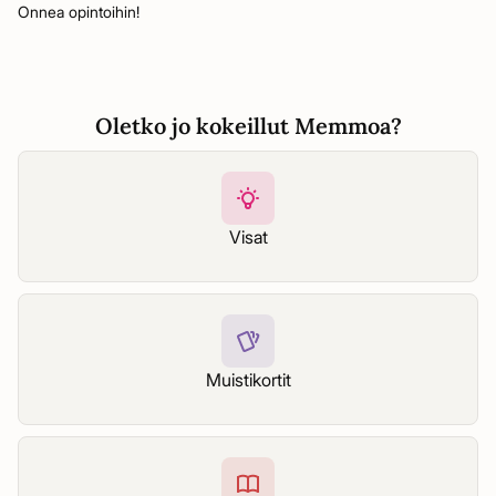
Onnea opintoihin!
Oletko jo kokeillut Memmoa?
Visat
Muistikortit