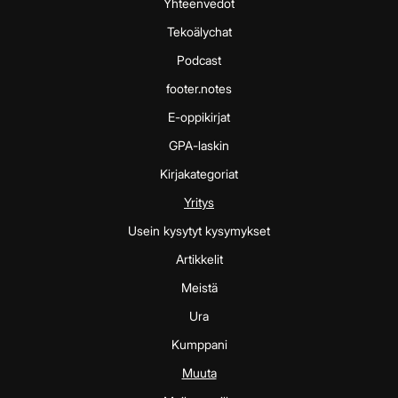
Yhteenvedot
Tekoälychat
Podcast
footer.notes
E-oppikirjat
GPA-laskin
Kirjakategoriat
Yritys
Usein kysytyt kysymykset
Artikkelit
Meistä
Ura
Kumppani
Muuta