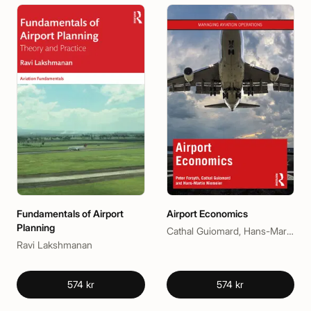
Fundamentals of Airport
Airport Economics
Planning
Cathal Guiomard, Hans-Martin Niemeier, Peter Forsyth
Ravi Lakshmanan
574 kr
574 kr