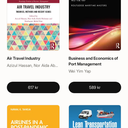
Air Travel Industry
Business and Economics of
Port Management
Azizul Hassan, Nor Aida Abdul Rahman, Nurhayati Mohd Nur
Wei Yim Yap
617 kr
589 kr