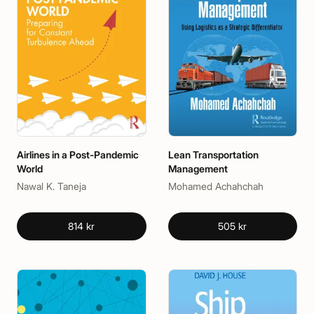
Airlines in a Post-Pandemic
Lean Transportation
World
Management
Nawal K. Taneja
Mohamed Achahchah
814 kr
505 kr