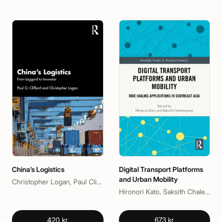
China’s Logistics
Digital Transport Platforms
and Urban Mobility
Christopher Logan, Paul Clifford
Hironori Kato, Saksith Chalermpong
420 kr
673 kr