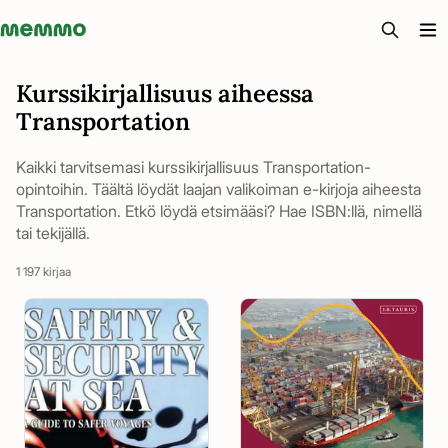
Memmo - AI-verktyg och digital kurslitteratur
Kurssikirjallisuus aiheessa
Transportation
Kaikki tarvitsemasi kurssikirjallisuus Transportation-
opintoihin. Täältä löydät laajan valikoiman e-kirjoja aiheesta
Transportation. Etkö löydä etsimääsi? Hae ISBN:llä, nimellä
tai tekijällä.
1 197 kirjaa