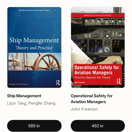
Ship Management
Operational Safety for
Aviation Managers
Lijun Tang, Pengfei Zhang
John Frearson
589 kr
463 kr