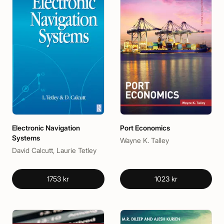
Electronic Navigation
Port Economics
Systems
Wayne K. Talley
David Calcutt, Laurie Tetley
1753 kr
1023 kr