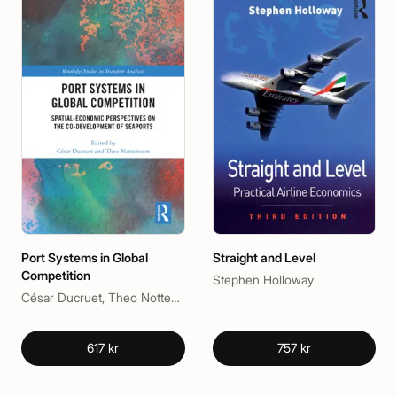
Port Systems in Global
Straight and Level
Competition
Stephen Holloway
César Ducruet, Theo Notteboom
617 kr
757 kr