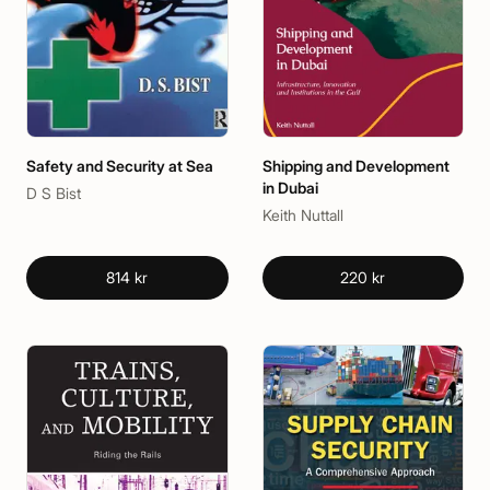
Safety and Security at Sea
Shipping and Development
in Dubai
D S Bist
Keith Nuttall
814 kr
220 kr