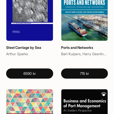
Steel Carriage by Sea
Ports and Networks
Arthur Sparks
Bart Kuipers, Harry Geerlings, Rob Zuidwijk
6590 kr
715 kr