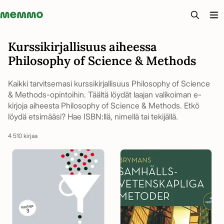
Memmo - AI-verktyg och digital kurslitteratur
Kurssikirjallisuus aiheessa
Philosophy of Science & Methods
Kaikki tarvitsemasi kurssikirjallisuus Philosophy of Science
& Methods-opintoihin. Täältä löydät laajan valikoiman e-
kirjoja aiheesta Philosophy of Science & Methods. Etkö
löydä etsimääsi? Hae ISBN:llä, nimellä tai tekijällä.
4 510 kirjaa