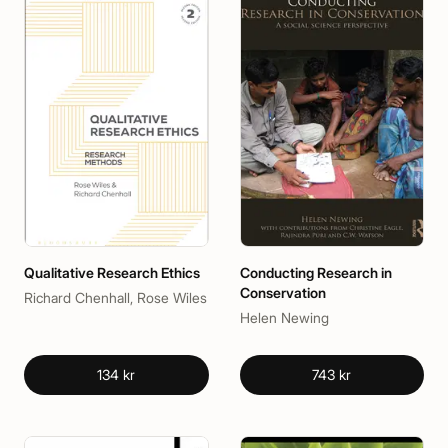
Qualitative Research Ethics
Conducting Research in
Conservation
Richard Chenhall, Rose Wiles
Helen Newing
134 kr
743 kr