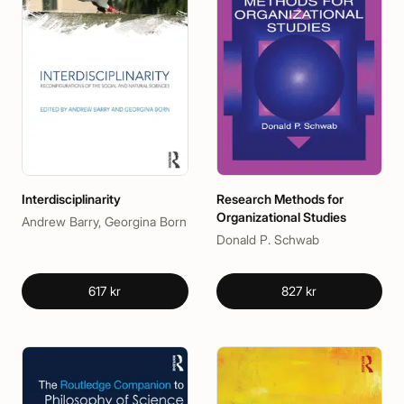
Interdisciplinarity
Research Methods for
Organizational Studies
Andrew Barry, Georgina Born
Donald P. Schwab
617 kr
827 kr