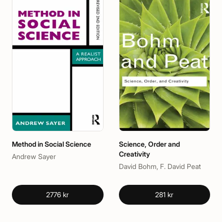
Method in Social Science
Science, Order and
Creativity
Andrew Sayer
David Bohm, F. David Peat
2776 kr
281 kr