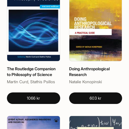
The Routledge Companion
Doing Anthropological
to Philosophy of Science
Research
Martin Curd, Stathis Psillos
Natalie Konopinski
1066 kr
603 kr