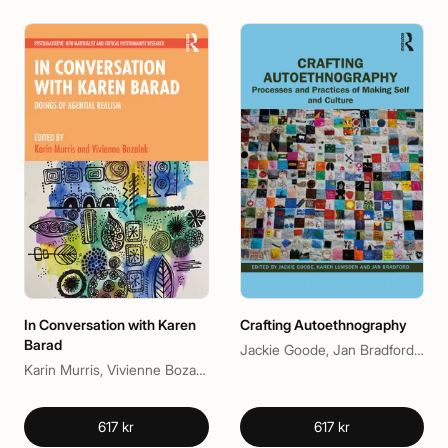
In Conversation with Karen
Crafting Autoethnography
Barad
Jackie Goode, Jan Bradford, Karen Lumsden
Karin Murris, Vivienne Bozalek
617 kr
617 kr