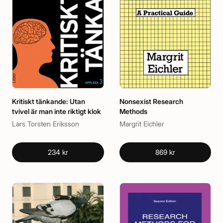
Kritiskt tänkande: Utan
Nonsexist Research
tvivel är man inte riktigt klok
Methods
Lars Torsten Eriksson
Margrit Eichler
234 kr
869 kr