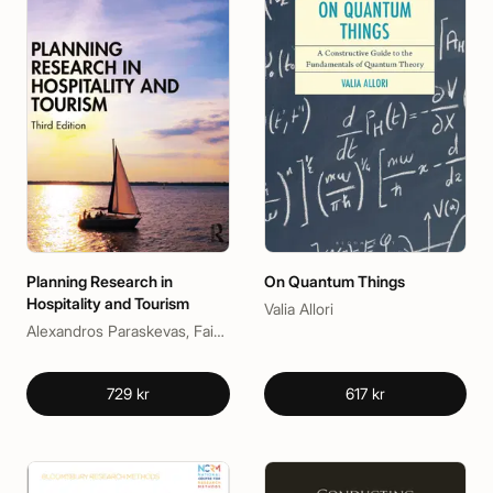
Planning Research in
On Quantum Things
Hospitality and Tourism
Valia Allori
Alexandros Paraskevas, Faizan Ali, Levent Altinay
729 kr
617 kr