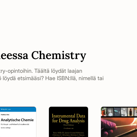
iheessa Chemistry
ry-opintoihin. Täältä löydät laajan
 löydä etsimääsi? Hae ISBN:llä, nimellä tai