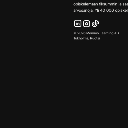
opiskelemaan fiksummin ja s
arvosanoja. Yli 40 000 opiskeli
©
2026
Memmo Learning AB
Tukholma, Ruotsi