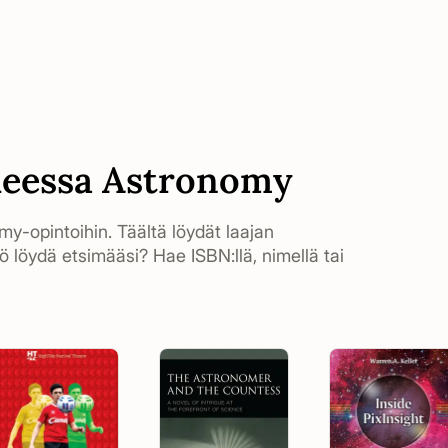
iheessa Astronomy
omy-opintoihin. Täältä löydät laajan
ö löydä etsimääsi? Hae ISBN:llä, nimellä tai