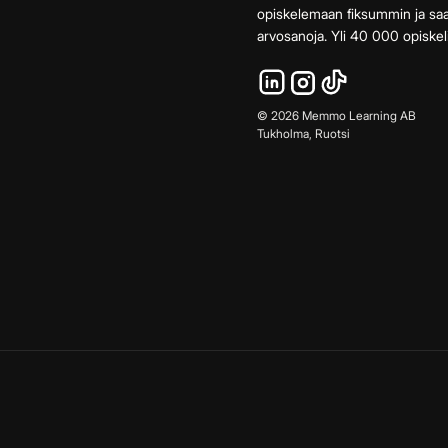
opiskelemaan fiksummin ja s
arvosanoja. Yli 40 000 opiskeli
©
2026
Memmo Learning AB
Tukholma, Ruotsi