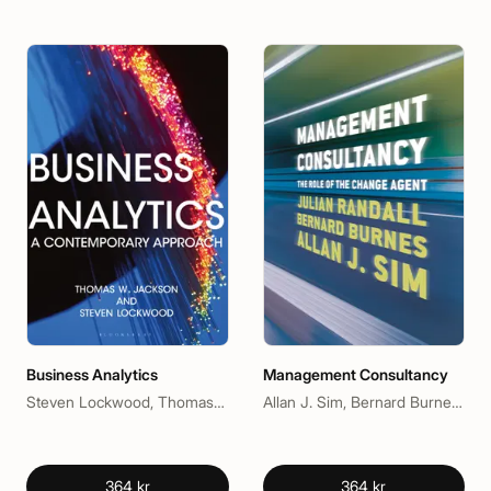
Business Analytics
Management Consultancy
Steven Lockwood, Thomas W. Jackson
Allan J. Sim, Bernard Burnes, Julian Randall
364 kr
364 kr