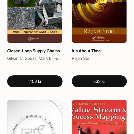
Closed-Loop Supply Chains
It's About Time
Gilvan C. Souza, Mark E. Ferguson
Rajan Suri
1458 kr
533 kr