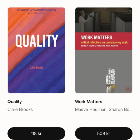
Quality
Work Matters
Clare Brooks
Maeve Houlihan, Sharon Bolton
118 kr
509 kr