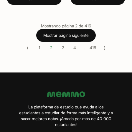
Mostrando página
2
de
416
Mostrar página siguiente
⟨
⟩
1
2
3
4
...
416
La plataforma de estudio que ayuda a los
estudiantes a estudiar de forma más inteligente y a
sacar mejores notas. ¡Amada por más de 40 000
estudiantes!