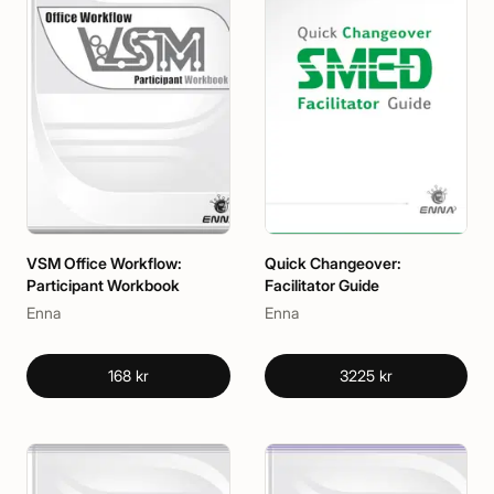
VSM Office Workflow:
Quick Changeover:
Participant Workbook
Facilitator Guide
Enna
Enna
168 kr
3225 kr