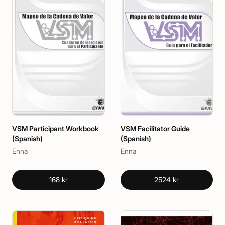
VSM Participant Workbook
VSM Facilitator Guide
(Spanish)
(Spanish)
Enna
Enna
168 kr
2524 kr