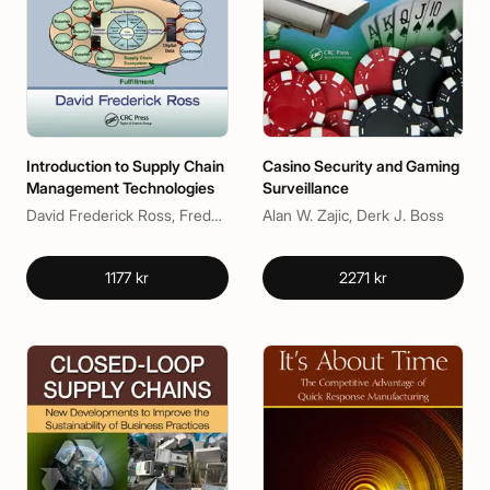
Introduction to Supply Chain
Casino Security and Gaming
Management Technologies
Surveillance
David Frederick Ross, Frederick S. Weston, Stephen W.
Alan W. Zajic, Derk J. Boss
1177 kr
2271 kr