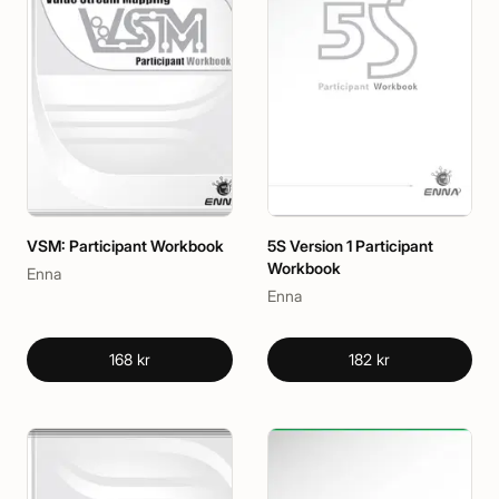
VSM: Participant Workbook
5S Version 1 Participant
Workbook
Enna
Enna
168 kr
182 kr