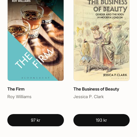
The Firm
The Business of Beauty
Roy Williams
Jessica P. Clark
97 kr
193 kr