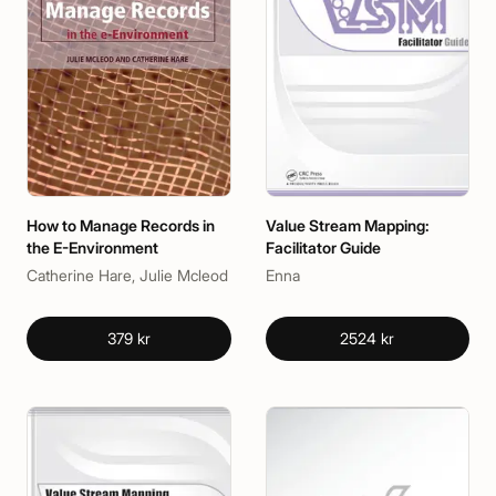
How to Manage Records in
Value Stream Mapping:
the E-Environment
Facilitator Guide
Catherine Hare, Julie Mcleod
Enna
379 kr
2524 kr