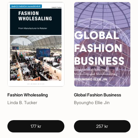
Fashion Wholesaling
Global Fashion Business
Linda B. Tucker
Byoungho Ellie Jin
177 kr
257 kr