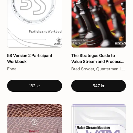
5S Version 2 Participant
The Strategos Guide to
Workbook
Value Stream and Process
Mapping
Enna
Brad Snyder, Quarterman Lee
182 kr
547 kr