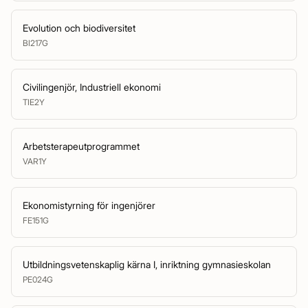
Evolution och biodiversitet
BI217G
Civilingenjör, Industriell ekonomi
TIE2Y
Arbetsterapeutprogrammet
VAR1Y
Ekonomistyrning för ingenjörer
FE151G
Utbildningsvetenskaplig kärna I, inriktning gymnasieskolan
PE024G