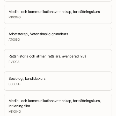
Medie- och kommunikationsvetenskap, fortsättningskurs
MK007G
Arbetsterapi, Vetenskaplig grundkurs
AT006G
Rättshistoria och allmän rättslära, avancerad nivå
RV100A
Sociologi, kandidatkurs
SO005G
Medie- och kommunikationsvetenskap, fortsättningskurs,
inriktning film
MK004G