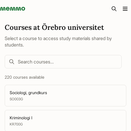
Memmo - AI-verktyg och digital kurslitteratur
Courses at Örebro universitet
Select a course to access study materials shared by
students.
220 courses available
Sociologi, grundkurs
SO003G
Kriminologi I
KR700G