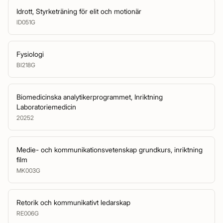
Idrott, Styrketräning för elit och motionär
ID051G
Fysiologi
BI218G
Biomedicinska analytikerprogrammet, Inriktning
Laboratoriemedicin
20252
Medie- och kommunikationsvetenskap grundkurs, inriktning
film
MK003G
Retorik och kommunikativt ledarskap
RE006G