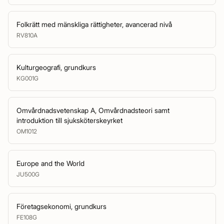
Folkrätt med mänskliga rättigheter, avancerad nivå
RV810A
Kulturgeografi, grundkurs
KG001G
Omvårdnadsvetenskap A, Omvårdnadsteori samt
introduktion till sjuksköterskeyrket
OM1012
Europe and the World
JU500G
Företagsekonomi, grundkurs
FE108G