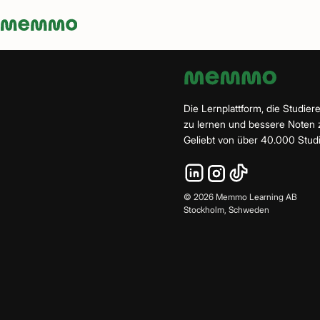
Memmo - AI-verktyg och digital kurslitteratur
Die Lernplattform, die Studiere
zu lernen und bessere Noten
Geliebt von über 40.000 Stud
©
2026
Memmo Learning AB
Stockholm, Schweden