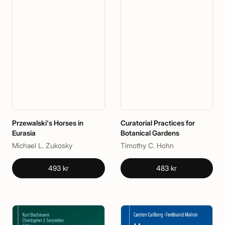
Przewalski's Horses in
Curatorial Practices for
Eurasia
Botanical Gardens
Michael L. Zukosky
Timothy C. Hohn
493 kr
483 kr