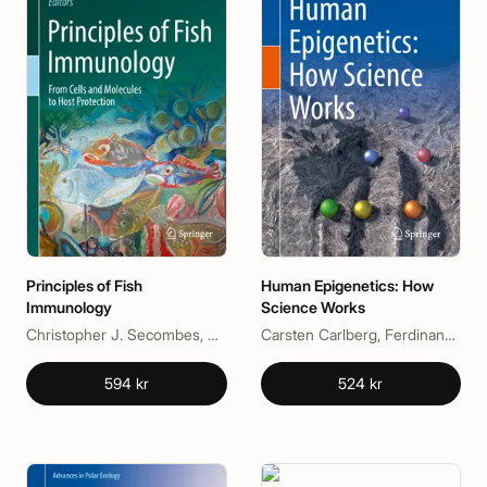
Principles of Fish
Human Epigenetics: How
Immunology
Science Works
Christopher J. Secombes, Kurt Buchmann
Carsten Carlberg, Ferdinand Molnár
594 kr
524 kr