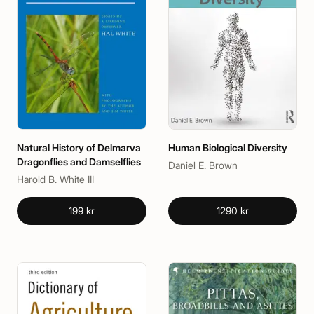
Natural History of Delmarva
Human Biological Diversity
Dragonflies and Damselflies
Daniel E. Brown
Harold B. White III
199 kr
1290 kr