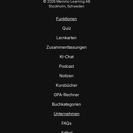
©
2026
Memmo Learning AB
Stockholm, Schweden
Funktionen
Quiz
Lernkarten
Zusammenfassungen
KI-Chat
Podcast
Notizen
Kursbücher
GPA-Rechner
Buchkategorien
Unternehmen
FAQs
Artikel