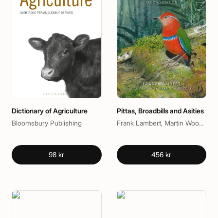
Dictionary of Agriculture
Pittas, Broadbills and Asities
Bloomsbury Publishing
Frank Lambert, Martin Woodcock
98 kr
456 kr