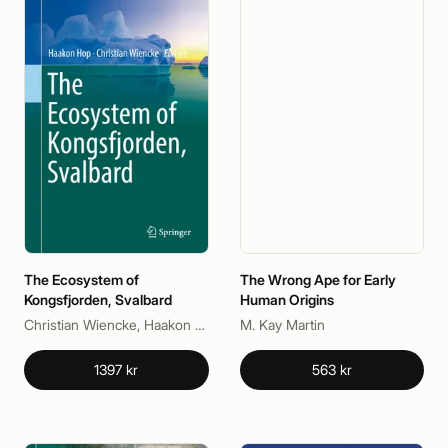
The Ecosystem of
The Wrong Ape for Early
Kongsfjorden, Svalbard
Human Origins
Christian Wiencke, Haakon Hop
M. Kay Martin
1397 kr
563 kr