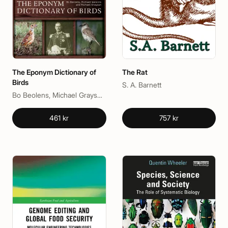
The Eponym Dictionary of
The Rat
Birds
S. A. Barnett
Bo Beolens, Michael Grayson, Michael Watkins
461 kr
757 kr