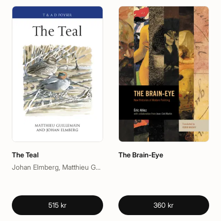
The Teal
The Brain-Eye
Johan Elmberg, Matthieu Guillemain
515 kr
360 kr