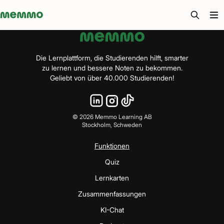
Memmo - AI-verktyg och digital kurslitteratur
Die Lernplattform, die Studierenden hilft, smarter
zu lernen und bessere Noten zu bekommen.
Geliebt von über 40.000 Studierenden!
©
2026
Memmo Learning AB
Stockholm, Schweden
Funktionen
Quiz
Lernkarten
Zusammenfassungen
KI-Chat