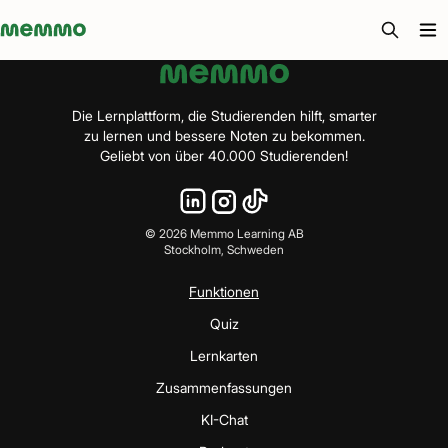
Memmo - AI-verktyg och digital kurslitteratur
Die Lernplattform, die Studierenden hilft, smarter
zu lernen und bessere Noten zu bekommen.
Geliebt von über 40.000 Studierenden!
©
2026
Memmo Learning AB
Stockholm, Schweden
Funktionen
Quiz
Lernkarten
Zusammenfassungen
KI-Chat