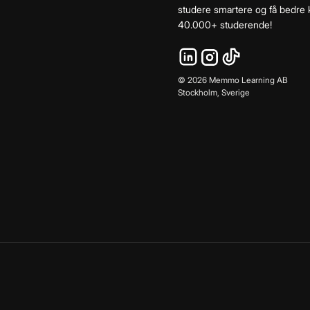
studere smartere og få bedre k
40.000+ studerende!
©
2026
Memmo Learning AB
Stockholm, Sverige