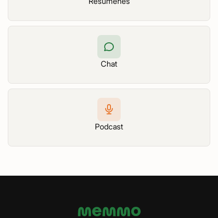
Resúmenes
Chat
Podcast