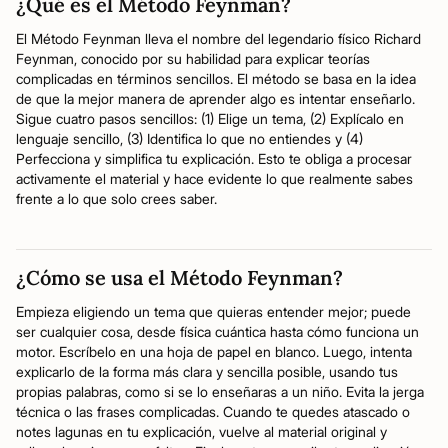
¿Qué es el Método Feynman?
El Método Feynman lleva el nombre del legendario físico Richard
Feynman, conocido por su habilidad para explicar teorías
complicadas en términos sencillos. El método se basa en la idea
de que la mejor manera de aprender algo es intentar enseñarlo.
Sigue cuatro pasos sencillos: (1) Elige un tema, (2) Explícalo en
lenguaje sencillo, (3) Identifica lo que no entiendes y (4)
Perfecciona y simplifica tu explicación. Esto te obliga a procesar
activamente el material y hace evidente lo que realmente sabes
frente a lo que solo crees saber.
¿Cómo se usa el Método Feynman?
Empieza eligiendo un tema que quieras entender mejor; puede
ser cualquier cosa, desde física cuántica hasta cómo funciona un
motor. Escríbelo en una hoja de papel en blanco. Luego, intenta
explicarlo de la forma más clara y sencilla posible, usando tus
propias palabras, como si se lo enseñaras a un niño. Evita la jerga
técnica o las frases complicadas. Cuando te quedes atascado o
notes lagunas en tu explicación, vuelve al material original y