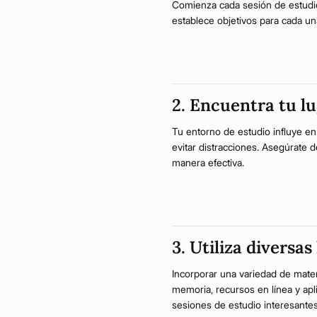
Comienza cada sesión de estudio
establece objetivos para cada u
2. Encuentra tu l
Tu entorno de estudio influye e
evitar distracciones. Asegúrate 
manera efectiva.
3. Utiliza diversa
Incorporar una variedad de mater
memoria, recursos en línea y apl
sesiones de estudio interesantes