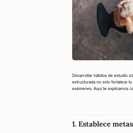
Desarrollar hábitos de estudio s
estructurada no solo fortalece t
exámenes. Aquí te explicamos có
1. Establece metas