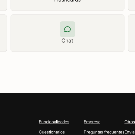
Chat
Funcionalidades
Empresa
Otros
Cuestionarios
Preguntas frecuentes
Envía