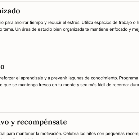
nizado
o para ahorrar tiempo y reducir el estrés. Utiliza espacios de trabajo o 
 o tema. Un área de estudio bien organizada te mantiene enfocado y mejor
do
reforzar el aprendizaje y a prevenir lagunas de conocimiento. Programa
 de que se mantenga fresco en tu mente y sea más fácil de recordar dur
ivo y recompénsate
cial para mantener la motivación. Celebra los hitos con pequeñas reco