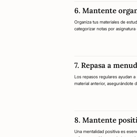
6. Mantente orga
Organiza tus materiales de estudi
categorizar notas por asignatura
7. Repasa a menu
Los repasos regulares ayudan a 
material anterior, asegurándote
8. Mantente posit
Una mentalidad positiva es esen