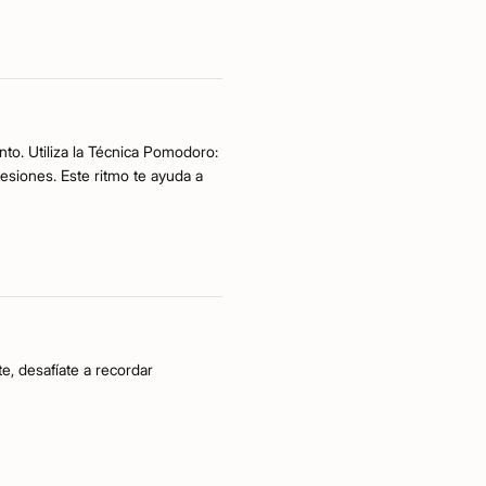
to. Utiliza la Técnica Pomodoro:
siones. Este ritmo te ayuda a
e, desafíate a recordar