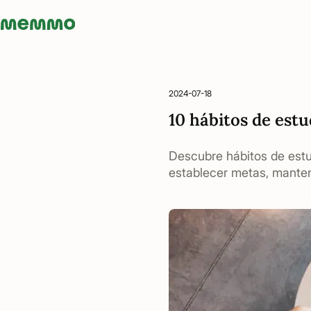
Memmo - AI-verktyg och digital kurslitteratur
2024-07-18
10 hábitos de estu
Descubre hábitos de estud
establecer metas, manten