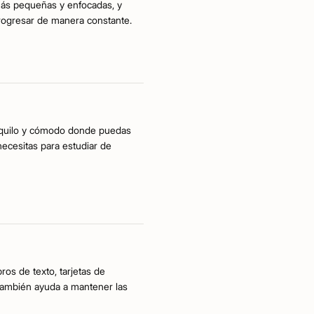
más pequeñas y enfocadas, y
rogresar de manera constante.
anquilo y cómodo donde puedas
necesitas para estudiar de
os de texto, tarjetas de
 también ayuda a mantener las