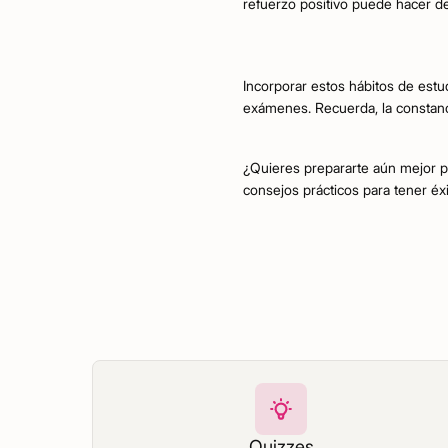
refuerzo positivo puede hacer de
Incorporar estos hábitos de estud
exámenes. Recuerda, la constanci
¿Quieres prepararte aún mejor 
consejos prácticos para tener éx
Quizzes