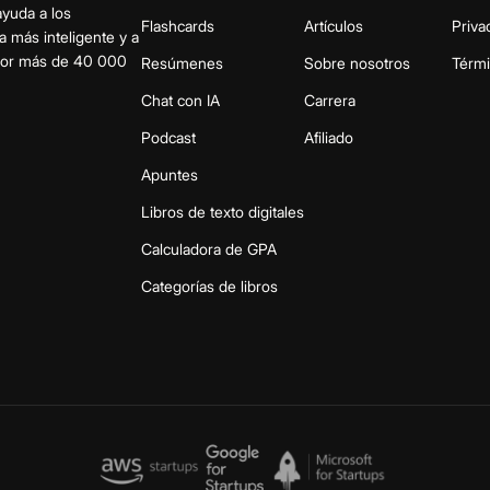
ayuda a los
Flashcards
Artículos
Priva
a más inteligente y a
 por más de 40 000
Resúmenes
Sobre nosotros
Térm
Chat con IA
Carrera
Podcast
Afiliado
Apuntes
Libros de texto digitales
Calculadora de GPA
Categorías de libros