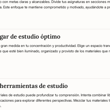
 con metas claras y alcanzables. Divide tus asignaturas en secciones 
na. Este enfoque te mantiene comprometido y motivado, ayudándote a p
ugar de estudio óptimo
n gran medida en tu concentración y productividad. Elige un espacio tr
de que esté bien iluminado, organizado y provisto de los materiales que 
s herramientas de estudio
iales de estudio puede profundizar tu comprensión. Intenta combinar libr
icaciones para explorar diferentes perspectivas. Mezclar tus materiales
.