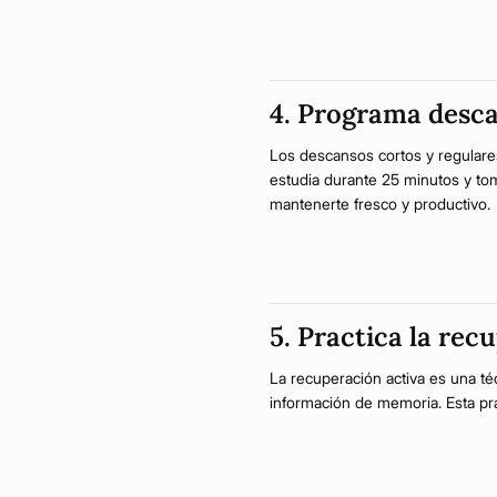
4. Programa desca
Los descansos cortos y regulares
estudia durante 25 minutos y to
mantenerte fresco y productivo.
5. Practica la rec
La recuperación activa es una té
información de memoria. Esta prá