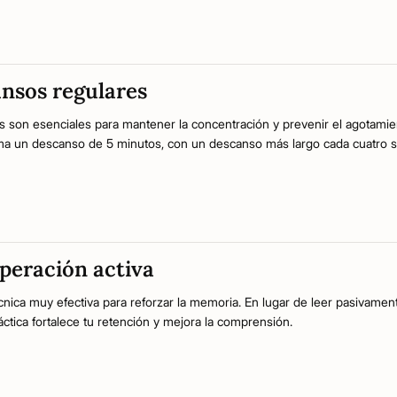
nsos regulares
 son esenciales para mantener la concentración y prevenir el agotamien
ma un descanso de 5 minutos, con un descanso más largo cada cuatro se
uperación activa
cnica muy efectiva para reforzar la memoria. En lugar de leer pasivament
ctica fortalece tu retención y mejora la comprensión.