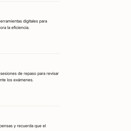
herramientas digitales para
a la eficiencia.
 sesiones de repaso para revisar
ante los exámenes.
mpensas y recuerda que el