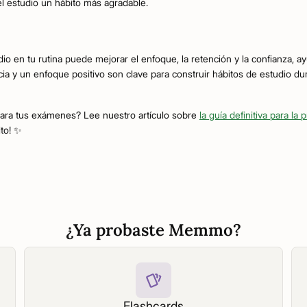
l estudio un hábito más agradable.
io en tu rutina puede mejorar el enfoque, la retención y la confianza, ay
a y un enfoque positivo son clave para construir hábitos de estudio du
para tus exámenes? Lee nuestro artículo sobre
la guía definitiva para l
ito! ✨
¿Ya probaste Memmo?
Flashcards