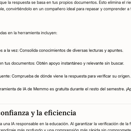
ue la respuesta se basa en tus propios documentos. Esto elimina el rie
ble, convirtiéndolo en un compañero ideal para repasar y comprender a 
adas en la herramienta incluyen:
a la vez: Consolida conocimientos de diversas lecturas y apuntes.
n tus documentos: Obtén apoyo instantáneo y relevante sin buscar.
uente: Comprueba de dónde viene la respuesta para verificar su origen.
ramienta de IA de Memmo es gratuita durante el resto del semestre. ¡A
onfianza y la eficiencia
ia una IA responsable en la educación. Al garantizar la verificación de 
prendizaje más profundo y una comprensión más rápida sin comprometer l