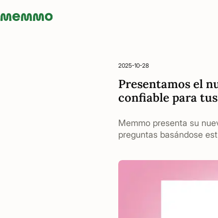
Memmo - AI-verktyg och digital kurslitteratur
2025-10-28
Presentamos el n
confiable para tus
Memmo presenta su nuevo
preguntas basándose estr