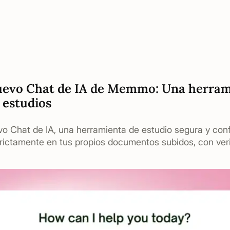
uevo Chat de IA de Memmo: Una herram
 estudios
 Chat de IA, una herramienta de estudio segura y con
ictamente en tus propios documentos subidos, con veri