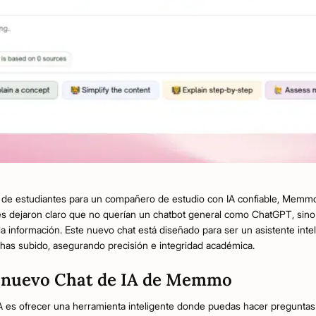
 de estudiantes para un compañero de estudio con IA confiable, Memmo
es dejaron claro que no querían un chatbot general como ChatGPT, sin
 la información. Este nuevo chat está diseñado para ser un asistente int
 has subido, asegurando precisión e integridad académica.
 nuevo Chat de IA de Memmo
e IA es ofrecer una herramienta inteligente donde puedas hacer preguntas