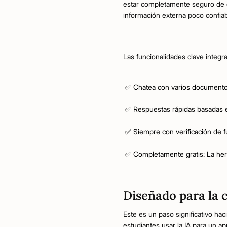
estar completamente seguro de q
información externa poco confia
Las funcionalidades clave integr
✅ Chatea con varios documentos 
✅ Respuestas rápidas basadas e
✅ Siempre con verificación de f
✅ Completamente gratis: La her
Diseñado para la c
Este es un paso significativo hac
estudiantes usar la IA para un a