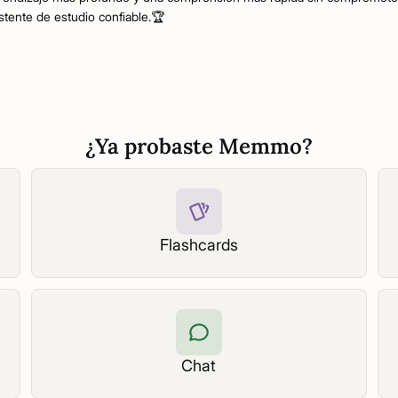
stente de estudio confiable.🏆
¿Ya probaste Memmo?
Flashcards
Chat