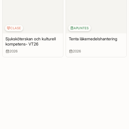
CLASE
APUNTES
Sjuksköterskan och kulturell
Tenta läkemedelshantering
kompetens- VT26
2026
2026