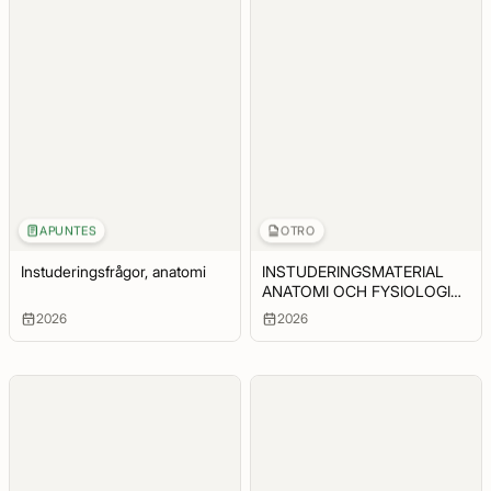
APUNTES
OTRO
Instuderingsfrågor, anatomi
INSTUDERINGSMATERIAL
ANATOMI OCH FYSIOLOGI
OM320G NERVSYSTEMET •
2026
2026
Beskriva