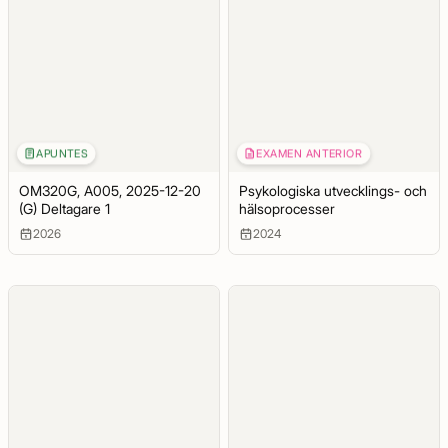
APUNTES
EXAMEN ANTERIOR
OM320G, A005, 2025-12-20
Psykologiska utvecklings- och
(G) Deltagare 1
hälsoprocesser
2026
2024