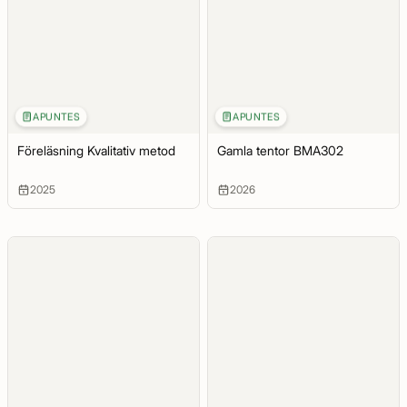
APUNTES
APUNTES
Föreläsning Kvalitativ metod
Gamla tentor BMA302
2025
2026