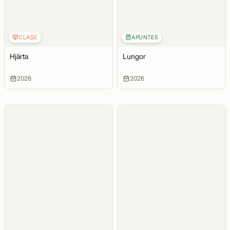
CLASE
APUNTES
Hjärta
Lungor
2026
2026