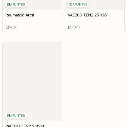
APUNTES
APUNTES
Reumatoid Artrit
VAE300 TEN2 251106
2026
2026
APUNTES
VAE300 TEN2 251218