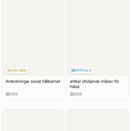
RESUMEN
ARTÍCULO
Anteckningar social hållbarhet
artikel stödjande miljöer för
hälsa
2025
2025