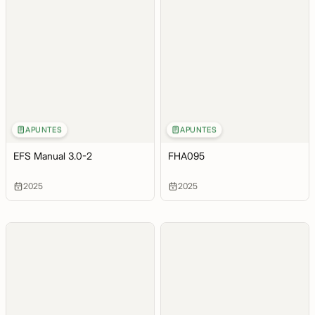
APUNTES
APUNTES
EFS Manual 3.0-2
FHA095
2025
2025