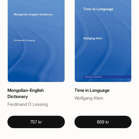
Mongolian-English
Time in Language
Dictionary
Wolfgang Klein
Ferdinand D Lessing
757 kr
869 kr