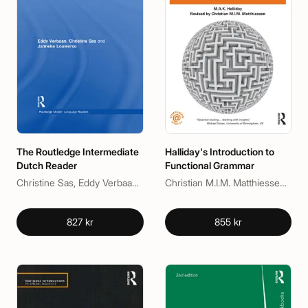
The Routledge Intermediate
Halliday's Introduction to
Dutch Reader
Functional Grammar
Christine Sas, Eddy Verbaan, Janneke Louwerse
Christian M.I.M. Matthiessen, M.A.K. Halliday
827 kr
855 kr