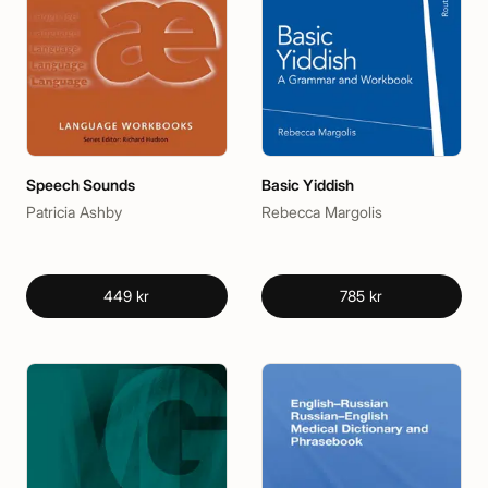
Speech Sounds
Basic Yiddish
Patricia Ashby
Rebecca Margolis
449 kr
785 kr