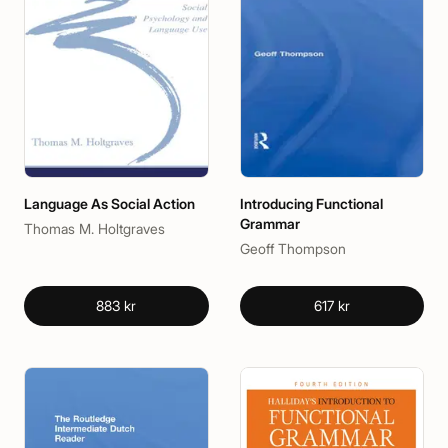
Language As Social Action
Introducing Functional
Grammar
Thomas M. Holtgraves
Geoff Thompson
883 kr
617 kr