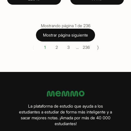
Mostrando página
1
de
236
Mostrar página siguiente
⟨
⟩
1
2
3
...
236
La plataforma de estudio que ayuda a los
estudiantes a estudiar de forma más inteligente y a
sacar mejores notas. ¡Amada por más de 40 000
estudiantes!