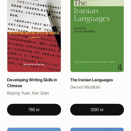
Developing Writing Skills in
The Iranian Languages
Chinese
Gernot Windfuhr
Boping Yuan, Kan Qian
785 kr
1290 kr