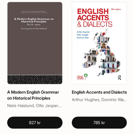
A Modern English Grammar
English Accents and Dialects
on Historical Principles
Arthur Hughes, Dominic Watt, Peter Trudgill
Niels Haislund, Otto Jespersen
827 kr
785 kr