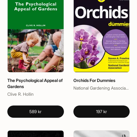
The Psychological Appeal of
Orchids For Dummies
Gardens
National Gardening Association, Steven A. Frowine
Clive R. Hollin
589 kr
197 kr