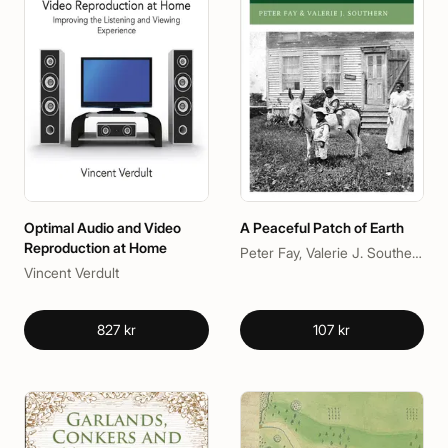
Optimal Audio and Video
A Peaceful Patch of Earth
Reproduction at Home
Peter Fay, Valerie J. Southern
Vincent Verdult
827 kr
107 kr