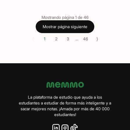
Mostrando página
1
de
46
Mostrar página siguiente
⟨
⟩
1
2
3
...
46
La plataforma de estudio que ayuda a los
estudiantes a estudiar de forma más inteligente y a
sacar mejores notas. ¡Amada por más de 40 000
estudiantes!