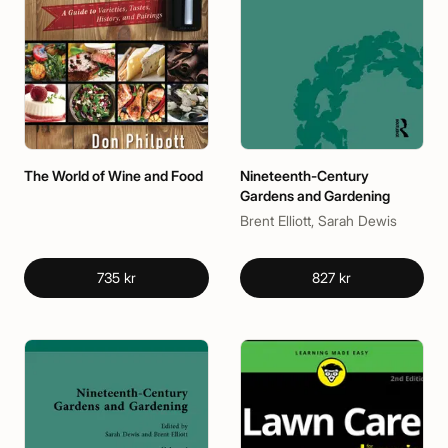
The World of Wine and Food
Nineteenth-Century
Gardens and Gardening
Brent Elliott, Sarah Dewis
735 kr
827 kr