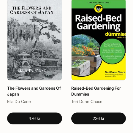
The Flowers and Gardens Of
Raised-Bed Gardening For
Japan
Dummies
Ella Du Cane
Teri Dunn Chace
476 kr
236 kr