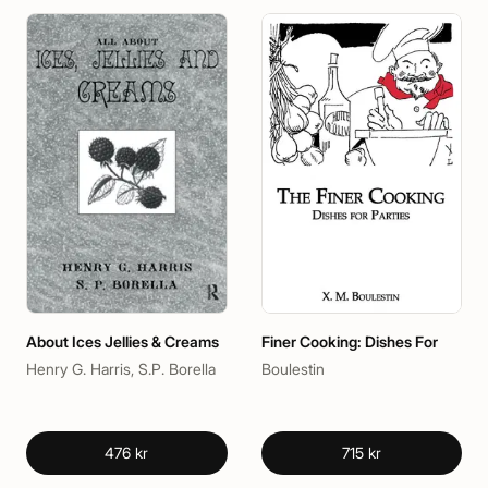
About Ices Jellies & Creams
Finer Cooking: Dishes For
Henry G. Harris, S.P. Borella
Boulestin
476 kr
715 kr