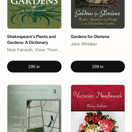
Shakespeare's Plants and
Gardens for Gloriana
Gardens: A Dictionary
Jane Whitaker
Nicki Faircloth, Vivian Thomas
295 kr
299 kr