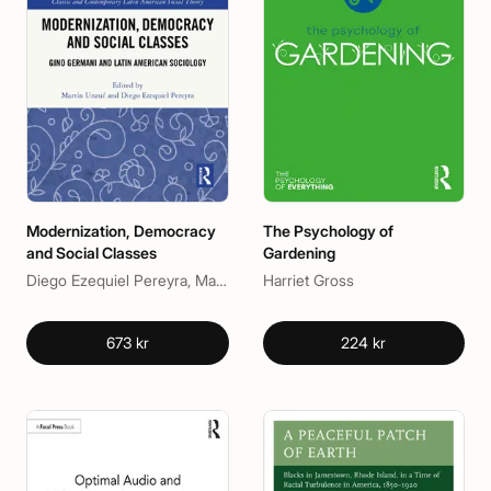
Modernization, Democracy
The Psychology of
and Social Classes
Gardening
Diego Ezequiel Pereyra, Martín Unzué
Harriet Gross
673 kr
224 kr