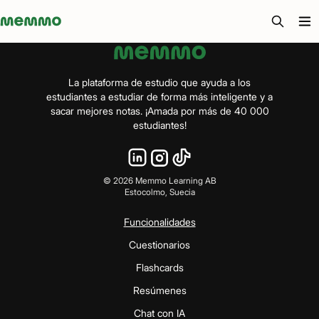
Memmo - AI-verktyg och digital kurslitteratur
La plataforma de estudio que ayuda a los
estudiantes a estudiar de forma más inteligente y a
sacar mejores notas. ¡Amada por más de 40 000
estudiantes!
©
2026
Memmo Learning AB
Estocolmo, Suecia
Funcionalidades
Cuestionarios
Flashcards
Resúmenes
Chat con IA