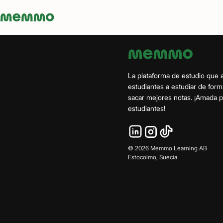
Memmo - AI-verktyg och digital kurslitteratur
La plataforma de estudio que 
estudiantes a estudiar de form
sacar mejores notas. ¡Amada
estudiantes!
©
2026
Memmo Learning AB
Estocolmo, Suecia