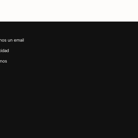
nos un email
cidad
inos