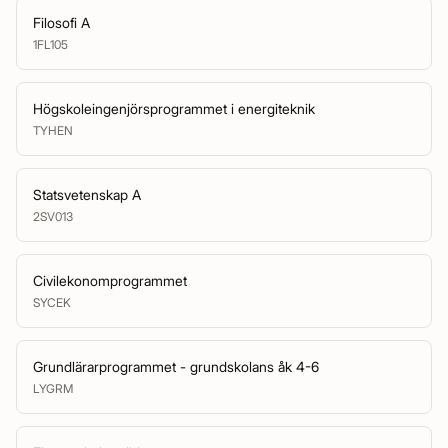
Filosofi A
1FL105
Högskoleingenjörsprogrammet i energiteknik
TYHEN
Statsvetenskap A
2SV013
Civilekonomprogrammet
SYCEK
Grundlärarprogrammet - grundskolans åk 4-6
LYGRM