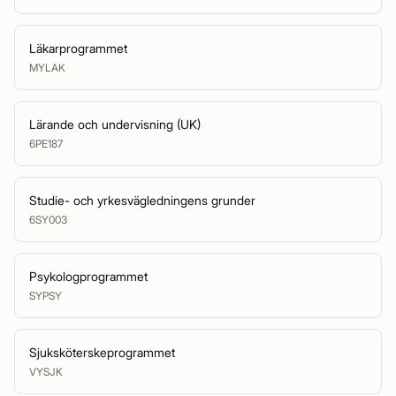
Läkarprogrammet
MYLAK
Lärande och undervisning (UK)
6PE187
Studie- och yrkesvägledningens grunder
6SY003
Psykologprogrammet
SYPSY
Sjuksköterskeprogrammet
VYSJK