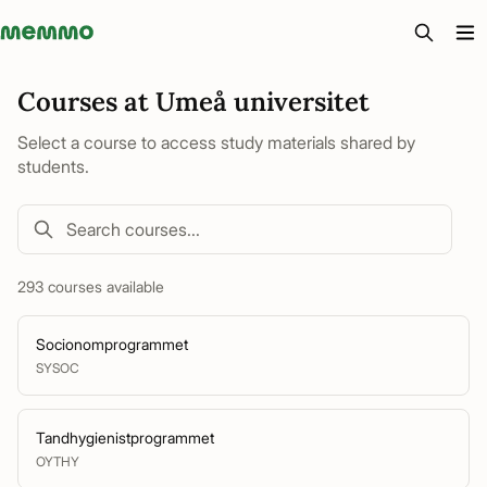
Memmo - AI-verktyg och digital kurslitteratur
Courses at Umeå universitet
Select a course to access study materials shared by
students.
293 courses available
Socionomprogrammet
SYSOC
Tandhygienistprogrammet
OYTHY