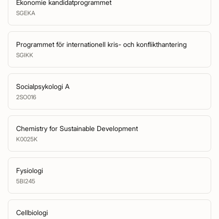
Ekonomie kandidatprogrammet
SGEKA
Programmet för internationell kris- och konflikthantering
SGIKK
Socialpsykologi A
2SO016
Chemistry for Sustainable Development
K0025K
Fysiologi
5BI245
Cellbiologi