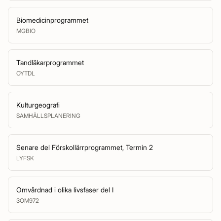
Biomedicinprogrammet
MGBIO
Tandläkarprogrammet
OYTDL
Kulturgeografi
SAMHÄLLSPLANERING
Senare del Förskollärrprogrammet, Termin 2
LYFSK
Omvårdnad i olika livsfaser del I
3OM972