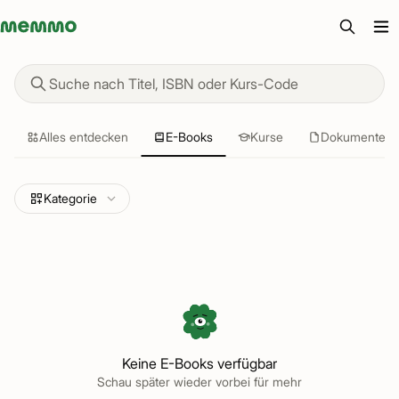
Memmo - AI-verktyg och digital kurslitteratur
Lernmaterialien finden
Alles entdecken
E-Books
Kurse
Dokumente
Kategorie
Keine E-Books verfügbar
Schau später wieder vorbei für mehr