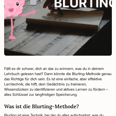
Fällt es dir schwer, dich an das zu erinnern, was du in deinem
Lehrbuch gelesen hast? Dann könnte die Blurting-Methode genau
das Richtige für dich sein. Es ist eine einfache, aber effektive
Lerntechnik, die hilft, dein Gedächtnis zu trainieren,
Wissenslücken zu identifizieren und aktives Lernen zu fördern –
alles Schlüssel zur langfristigen Speicherung.
Was ist die Blurting-Methode?
Blurting ist eine Technik, bei der du alles aufschreibst, was du