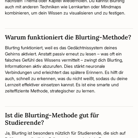
nächsten Thema oder Kapitel wiederholen. Du kannst Blurting
auch mit anderen Techniken wie Lernkarten oder Mindmaps
kombinieren, um dein Wissen zu visualisieren und zu festigen.
Warum funktioniert die Blurting-Methode?
Blurting funktioniert, weil es das Gedächtnissystem deines
Gehirns aktiviert. Anstatt passiv erneut zu lesen – was oft ein
falsches Gefühl des Wissens vermittelt – zwingt dich Blurting,
Informationen aktiv abzurufen. Dies stärkt neuronale
Verbindungen und erleichtert das spätere Erinnern. Es hilft dir
auch, schnell zu erkennen, was du nicht weißt, sodass du deine
Lernzeit effektiver einsetzen kannst. Es ist eine smarte und
zeiteffiziente Methode, strategischer zu lernen.
Ist die Blurting-Methode gut für
Studierende?
Ja, Blurting ist besonders nützlich für Studierende, die sich auf