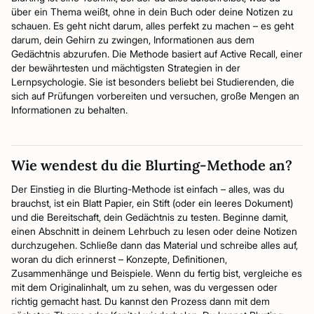
über ein Thema weißt, ohne in dein Buch oder deine Notizen zu
schauen. Es geht nicht darum, alles perfekt zu machen – es geht
darum, dein Gehirn zu zwingen, Informationen aus dem
Gedächtnis abzurufen. Die Methode basiert auf Active Recall, einer
der bewährtesten und mächtigsten Strategien in der
Lernpsychologie. Sie ist besonders beliebt bei Studierenden, die
sich auf Prüfungen vorbereiten und versuchen, große Mengen an
Informationen zu behalten.
Wie wendest du die Blurting-Methode an?
Der Einstieg in die Blurting-Methode ist einfach – alles, was du
brauchst, ist ein Blatt Papier, ein Stift (oder ein leeres Dokument)
und die Bereitschaft, dein Gedächtnis zu testen. Beginne damit,
einen Abschnitt in deinem Lehrbuch zu lesen oder deine Notizen
durchzugehen. Schließe dann das Material und schreibe alles auf,
woran du dich erinnerst – Konzepte, Definitionen,
Zusammenhänge und Beispiele. Wenn du fertig bist, vergleiche es
mit dem Originalinhalt, um zu sehen, was du vergessen oder
richtig gemacht hast. Du kannst den Prozess dann mit dem