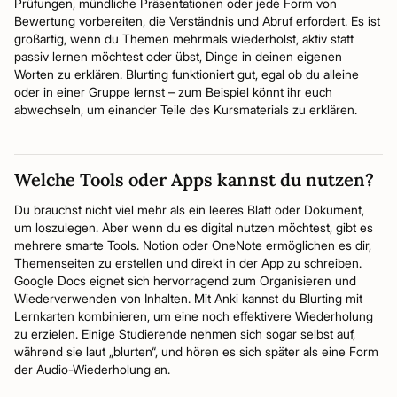
Prüfungen, mündliche Präsentationen oder jede Form von
Bewertung vorbereiten, die Verständnis und Abruf erfordert. Es ist
großartig, wenn du Themen mehrmals wiederholst, aktiv statt
passiv lernen möchtest oder übst, Dinge in deinen eigenen
Worten zu erklären. Blurting funktioniert gut, egal ob du alleine
oder in einer Gruppe lernst – zum Beispiel könnt ihr euch
abwechseln, um einander Teile des Kursmaterials zu erklären.
Welche Tools oder Apps kannst du nutzen?
Du brauchst nicht viel mehr als ein leeres Blatt oder Dokument,
um loszulegen. Aber wenn du es digital nutzen möchtest, gibt es
mehrere smarte Tools. Notion oder OneNote ermöglichen es dir,
Themenseiten zu erstellen und direkt in der App zu schreiben.
Google Docs eignet sich hervorragend zum Organisieren und
Wiederverwenden von Inhalten. Mit Anki kannst du Blurting mit
Lernkarten kombinieren, um eine noch effektivere Wiederholung
zu erzielen. Einige Studierende nehmen sich sogar selbst auf,
während sie laut „blurten“, und hören es sich später als eine Form
der Audio-Wiederholung an.