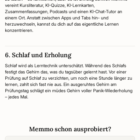
vereint Kursliteratur, KI-Quizze, KI-Lernkarten,
Zusammenfassungen, Podcasts und einen KI-Chat-Tutor an
einem Ort. Anstatt zwischen Apps und Tabs hin- und
herzuwechseln, kannst du dich auf das eigentliche Lernen
konzentrieren.
6. Schlaf und Erholung
Schlaf wird als Lerntechnik unterschätzt. Während des Schlafs
festigt das Gehirn das, was du tagsüber gelernt hast. Vor einer
Prüfung auf Schlaf zu verzichten, um noch eine Stunde länger zu
lernen, zahlt sich fast nie aus. Ein ausgeruhtes Gehirn am
Prüfungstag schlägt ein müdes Gehirn voller Panik-Wiederholung
– jedes Mal.
Memmo schon ausprobiert?