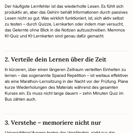
Der häufigste Lernfehler ist das wiederholte Lesen. Es fühlt sich
produktiv an, aber das Gehirn behält Informationen durch passives
Lesen nicht so gut. Was wirklich funktioniert, ist, sich aktiv selbst
zu testen – durch Quizze, Lernkarten oder indem man versucht,
das Gelernte ohne Blick in die Notizen aufzuschreiben. Memmos
KI-Quiz und KI-Lernkarten sind genau dafür gemacht.
2. Verteile dein Lernen über die Zeit
In kürzeren, über einen längeren Zeitraum verteilten Einheiten zu
lernen – das sogenannte Spaced Repetition – ist weitaus effektiver
als eine Marathon-Lernsitzung in der Nacht vor der Prüfung. Plane
kurze Wiederholungen des Materials während des gesamten
Kurses ein. Es muss nicht lange dauern – zehn Minuten Quiz im
Bus zählen auch.
3. Verstehe – memoriere nicht nur
Universitätsprüfungen testen das Verständnis, nicht nur das