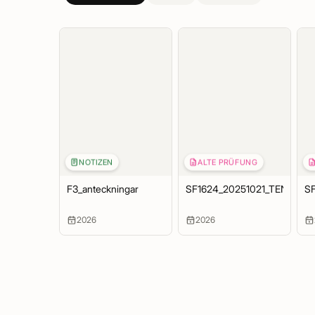
NOTIZEN
ALTE PRÜFUNG
F3_anteckningar
SF1624_20251021_TEN
S
2026
2026