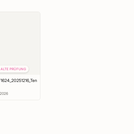
ALTE PRÜFUNG
F1624_20251216_Tentamen
2026