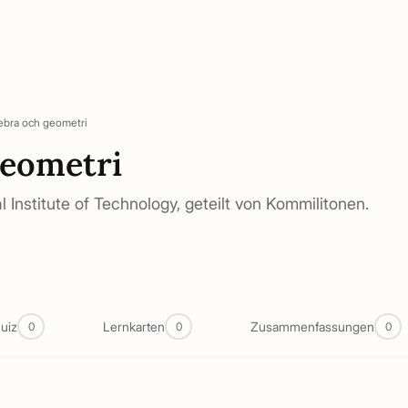
ebra och geometri
geometri
 Institute of Technology, geteilt von Kommilitonen.
uiz
Lernkarten
Zusammenfassungen
0
0
0