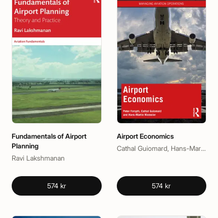
Fundamentals of Airport
Airport Economics
Planning
Cathal Guiomard, Hans-Martin Niemeier, Peter Forsyth
Ravi Lakshmanan
574 kr
574 kr