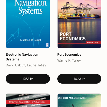
Electronic Navigation
Port Economics
Systems
Wayne K. Talley
David Calcutt, Laurie Tetley
1753 kr
1023 kr