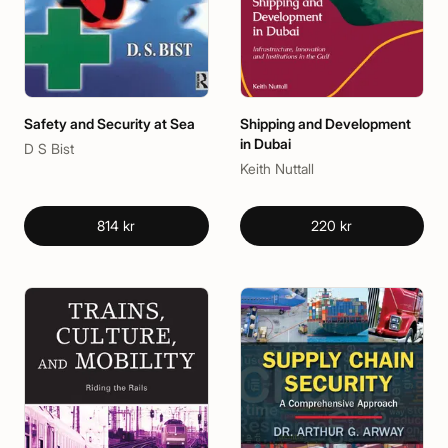
Safety and Security at Sea
Shipping and Development
in Dubai
D S Bist
Keith Nuttall
814 kr
220 kr