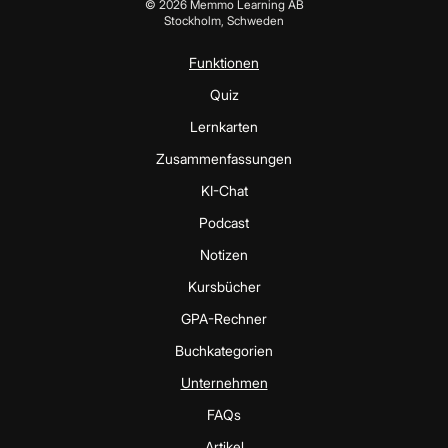
©
2026
Memmo Learning AB
Stockholm, Schweden
Funktionen
Quiz
Lernkarten
Zusammenfassungen
KI-Chat
Podcast
Notizen
Kursbücher
GPA-Rechner
Buchkategorien
Unternehmen
FAQs
Artikel