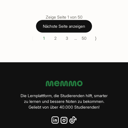
Zeige Seite
1
von
50
Nächste Seite anzeigen
⟨
⟩
1
2
3
...
50
Die Lernplattform, die Studierenden hilft, smarter
zu lernen und bessere Noten zu bekommen.
Geliebt von über 40.000 Studierenden!