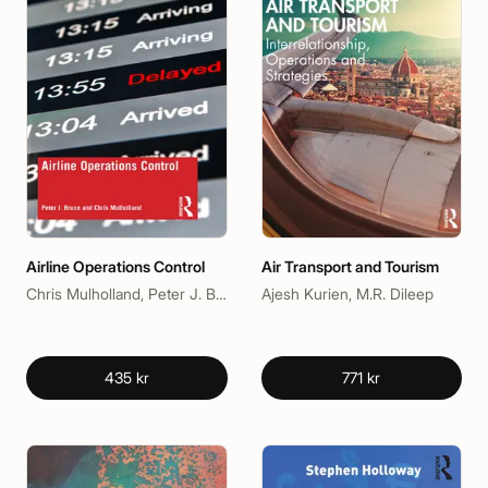
Airline Operations Control
Air Transport and Tourism
Chris Mulholland, Peter J. Bruce
Ajesh Kurien, M.R. Dileep
435 kr
771 kr