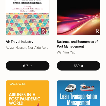
Air Travel Industry
Business and Economics of
Port Management
Azizul Hassan, Nor Aida Abdul Rahman, Nurhayati Mohd Nur
Wei Yim Yap
617 kr
589 kr