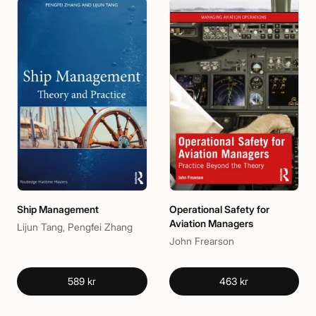
Ship Management
Operational Safety for
Aviation Managers
Lijun Tang, Pengfei Zhang
John Frearson
589 kr
463 kr