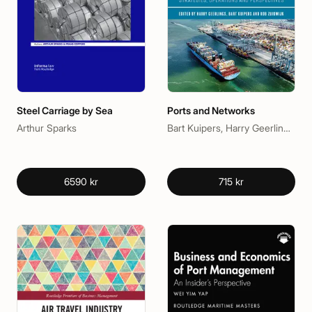
Steel Carriage by Sea
Ports and Networks
Arthur Sparks
Bart Kuipers, Harry Geerlings, Rob Zuidwijk
6590 kr
715 kr