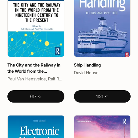
The City and the Railway in
Ship Handling
the World from the
David House
Nineteenth Century to the
Paul Van Heesvelde, Ralf Roth
Present
617 kr
1121 kr