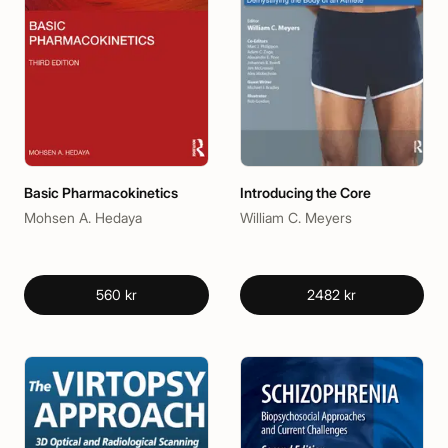
Basic Pharmacokinetics
Introducing the Core
Mohsen A. Hedaya
William C. Meyers
560 kr
2482 kr