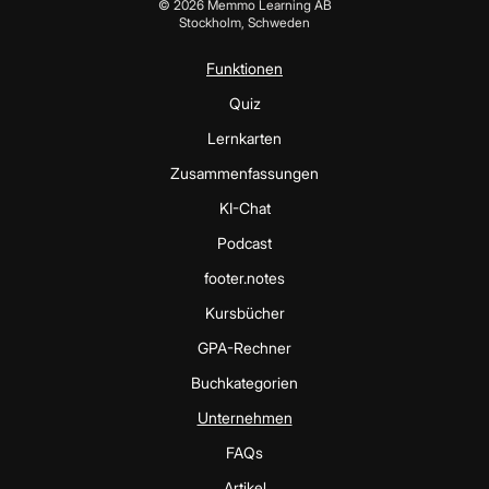
©
2026
Memmo Learning AB
Stockholm, Schweden
Funktionen
Quiz
Lernkarten
Zusammenfassungen
KI-Chat
Podcast
footer.notes
Kursbücher
GPA-Rechner
Buchkategorien
Unternehmen
FAQs
Artikel