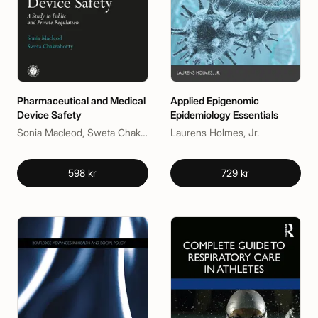
Pharmaceutical and Medical
Applied Epigenomic
Device Safety
Epidemiology Essentials
Sonia Macleod, Sweta Chakraborty
Laurens Holmes, Jr.
598 kr
729 kr