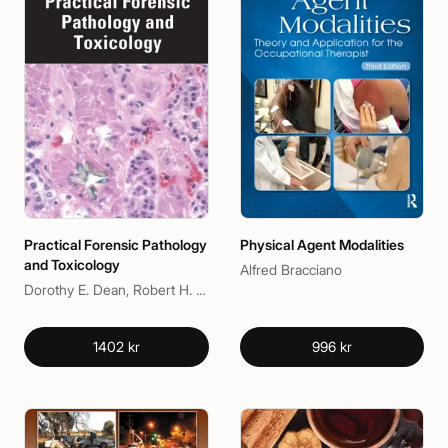
Practical Forensic Pathology
Physical Agent Modalities
and Toxicology
Alfred Bracciano
Dorothy E. Dean, Robert H. Powers
1402 kr
996 kr