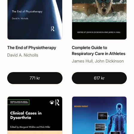
The End of Physiotherapy
Complete Guide to
Respiratory Care in Athletes
David A. Nicholls
James Hull, John Dickinson
771 kr
617 kr