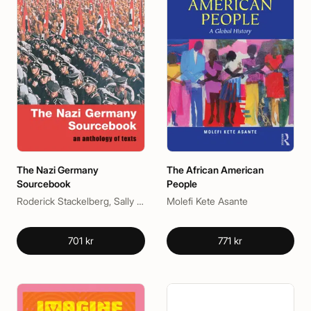
The Nazi Germany
The African American
Sourcebook
People
Roderick Stackelberg, Sally A. Winkle
Molefi Kete Asante
701 kr
771 kr