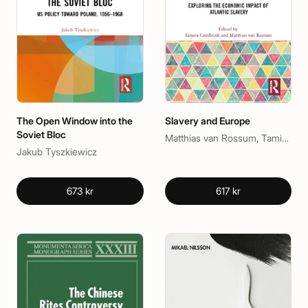
The Open Window into the
Slavery and Europe
Soviet Bloc
Matthias van Rossum, Tamira Combrink
Jakub Tyszkiewicz
673 kr
617 kr