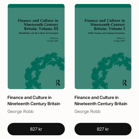
Finance and Culture in
Finance and Culture in
Nineteenth Century Britain
Nineteenth Century Britain
George Robb
George Robb
827 kr
827 kr