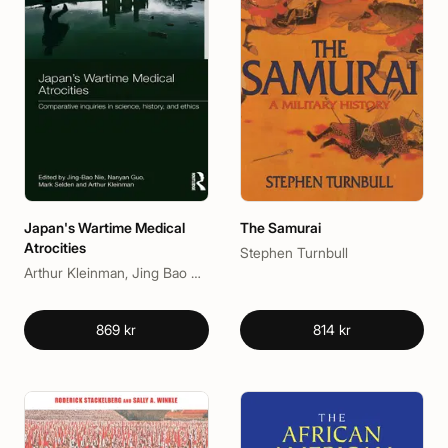
Japan's Wartime Medical
The Samurai
Atrocities
Stephen Turnbull
Arthur Kleinman, Jing Bao Nie, Mark Selden, Nanyan Guo
869 kr
814 kr