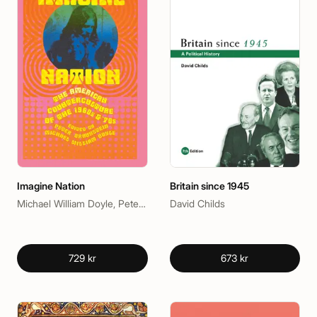
Imagine Nation
Britain since 1945
Michael William Doyle, Peter Braunstein
David Childs
729 kr
673 kr