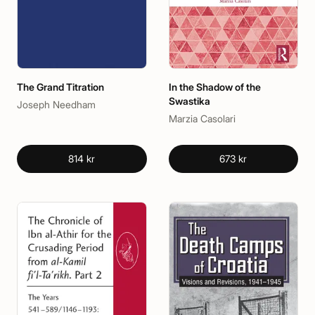
The Grand Titration
In the Shadow of the
Swastika
Joseph Needham
Marzia Casolari
814 kr
673 kr