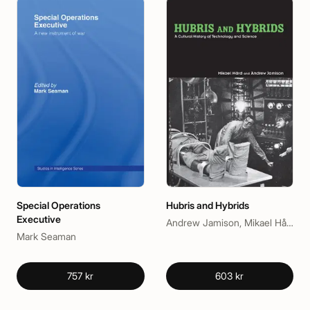
Special Operations
Hubris and Hybrids
Executive
Andrew Jamison, Mikael Hård
Mark Seaman
757 kr
603 kr