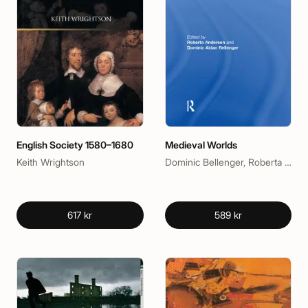
English Society 1580–1680
Medieval Worlds
Keith Wrightson
Dominic Bellenger, Roberta Anderson
617 kr
589 kr