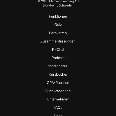
©
2026
Memmo Learning AB
Stockholm, Schweden
Funktionen
Quiz
Lernkarten
Zusammenfassungen
KI-Chat
Podcast
footer.notes
Kursbücher
GPA-Rechner
Buchkategorien
Unternehmen
FAQs
Artikel