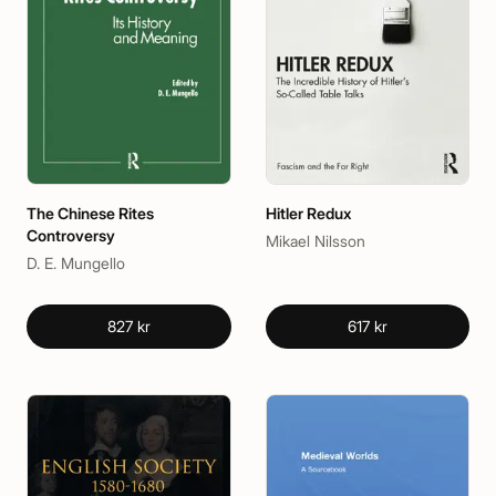
The Chinese Rites
Hitler Redux
Controversy
Mikael Nilsson
D. E. Mungello
827 kr
617 kr