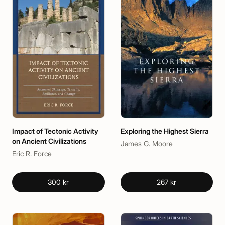
Impact of Tectonic Activity
Exploring the Highest Sierra
on Ancient Civilizations
James G. Moore
Eric R. Force
300 kr
267 kr