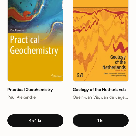
Practical Geochemistry
Geology of the Netherlands
Paul Alexandre
Geert-Jan Vis, Jan de Jager, Johan ten Veen, Theo Wong
454 kr
1 kr