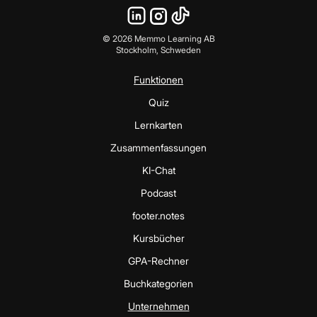
©
2026
Memmo Learning AB
Stockholm, Schweden
Funktionen
Quiz
Lernkarten
Zusammenfassungen
KI-Chat
Podcast
footer.notes
Kursbücher
GPA-Rechner
Buchkategorien
Unternehmen