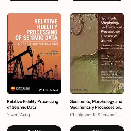
Relative Fidelity Processing
Sediments, Morphology and
of Seismic Data
Sedimentary Processes on
Continental Shelves
Xiwen Wang
Christopher R. Sherwood, Michael Z. Li, Philip R. Hill