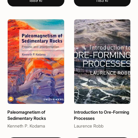
1889 kr
1183 kr
Paleomagnetism of
Introduction to Ore-Forming
Sedimentary Rocks
Processes
Kenneth P. Kodama
Laurence Robb