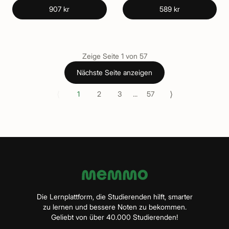
907 kr
589 kr
Zeige Seite
1
von
57
Nächste Seite anzeigen
⟨
⟩
1
2
3
...
57
Die Lernplattform, die Studierenden hilft, smarter
zu lernen und bessere Noten zu bekommen.
Geliebt von über 40.000 Studierenden!