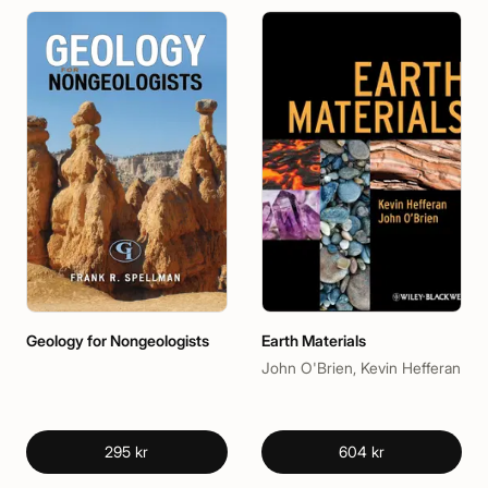
Geology for Nongeologists
Earth Materials
John O'Brien, Kevin Hefferan
295 kr
604 kr