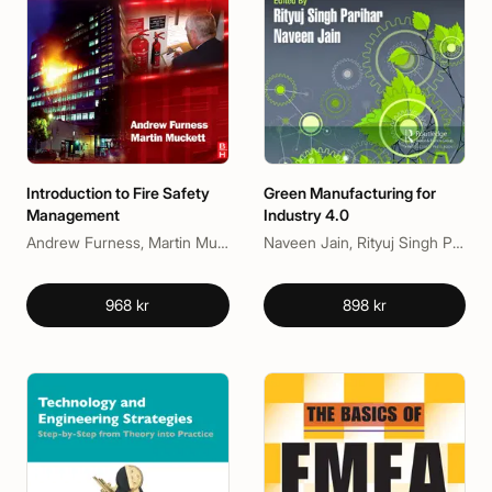
Introduction to Fire Safety
Green Manufacturing for
Management
Industry 4.0
Andrew Furness, Martin Muckett
Naveen Jain, Rityuj Singh Parihar
968 kr
898 kr