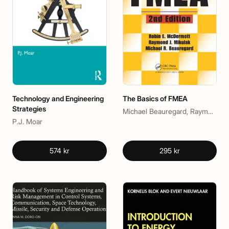
Technology and Engineering
The Basics of FMEA
Strategies
Michael Beauregard, Raymond J. Mikulak, Robin McDermott
P.J. Moar
574 kr
295 kr