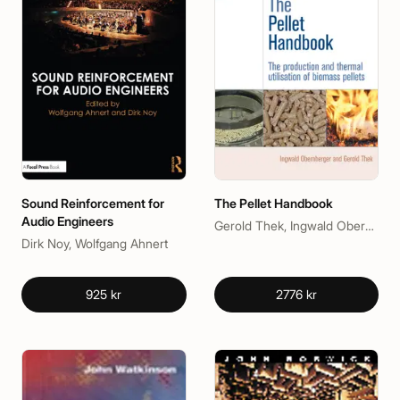
Sound Reinforcement for
The Pellet Handbook
Audio Engineers
Gerold Thek, Ingwald Obernberger
Dirk Noy, Wolfgang Ahnert
925 kr
2776 kr