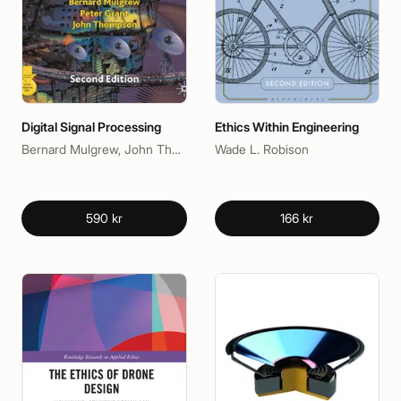
Digital Signal Processing
Ethics Within Engineering
Bernard Mulgrew, John Thompson, Peter Grant
Wade L. Robison
590 kr
166 kr