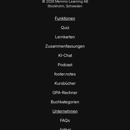
©
2026
Memmo Learning AB
Stockholm, Schweden
Funktionen
Quiz
Lernkarten
Zusammenfassungen
KI-Chat
Podcast
footer.notes
Kursbücher
GPA-Rechner
Buchkategorien
Unternehmen
FAQs
Artikel