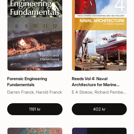
Forensic Engineering
Reeds Vol 4: Naval
Fundamentals
Architecture for Marine
Engineers
Darren Franck, Harold Franck
E A Stokoe, Richard Pemberton
1191 kr
402 kr