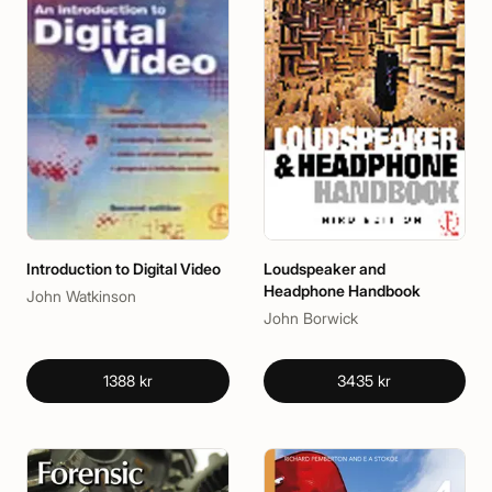
Introduction to Digital Video
Loudspeaker and
Headphone Handbook
John Watkinson
John Borwick
1388 kr
3435 kr