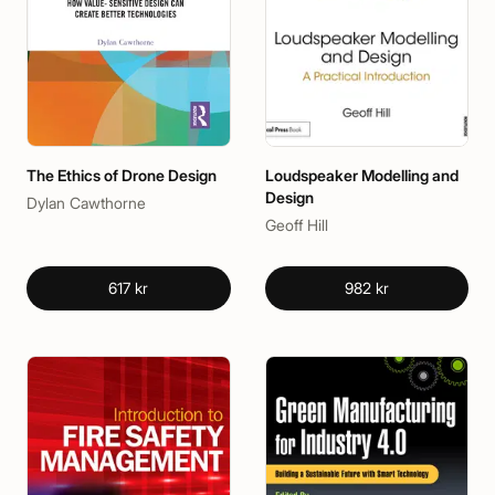
The Ethics of Drone Design
Loudspeaker Modelling and
Design
Dylan Cawthorne
Geoff Hill
617 kr
982 kr