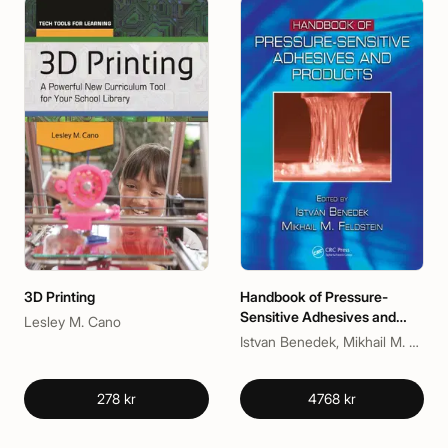
3D Printing
Handbook of Pressure-
Sensitive Adhesives and
Lesley M. Cano
Products
Istvan Benedek, Mikhail M. Feldstein
278 kr
4768 kr