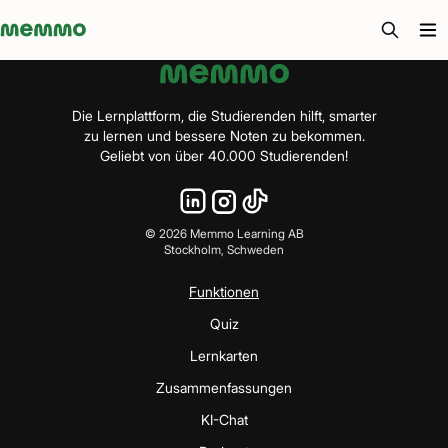
Memmo - AI-verktyg och digital kurslitteratur
Die Lernplattform, die Studierenden hilft, smarter
zu lernen und bessere Noten zu bekommen.
Geliebt von über 40.000 Studierenden!
©
2026
Memmo Learning AB
Stockholm, Schweden
Funktionen
Quiz
Lernkarten
Zusammenfassungen
KI-Chat