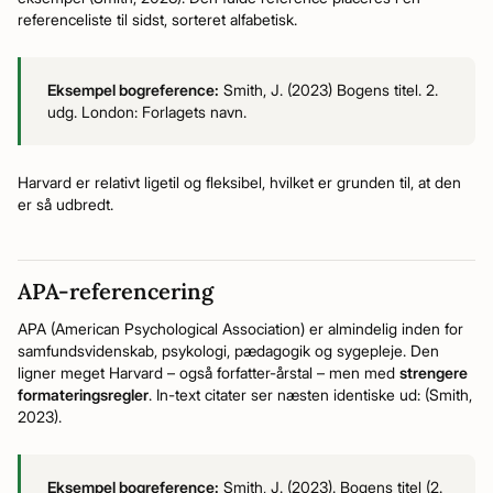
referenceliste til sidst, sorteret alfabetisk.
Eksempel bogreference:
Smith, J. (2023) Bogens titel. 2.
udg. London: Forlagets navn.
Harvard er relativt ligetil og fleksibel, hvilket er grunden til, at den
er så udbredt.
APA-referencering
APA (American Psychological Association) er almindelig inden for
samfundsvidenskab, psykologi, pædagogik og sygepleje. Den
ligner meget Harvard – også forfatter-årstal – men med
strengere
formateringsregler
. In-text citater ser næsten identiske ud: (Smith,
2023).
Eksempel bogreference:
Smith, J. (2023). Bogens titel (2.