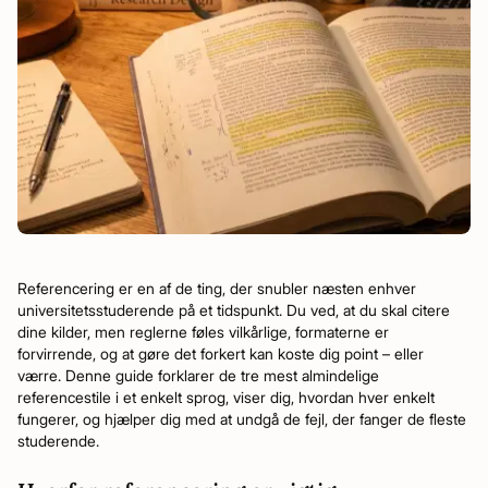
Referencering er en af de ting, der snubler næsten enhver
universitetsstuderende på et tidspunkt. Du ved, at du skal citere
dine kilder, men reglerne føles vilkårlige, formaterne er
forvirrende, og at gøre det forkert kan koste dig point – eller
værre. Denne guide forklarer de tre mest almindelige
referencestile i et enkelt sprog, viser dig, hvordan hver enkelt
fungerer, og hjælper dig med at undgå de fejl, der fanger de fleste
studerende.