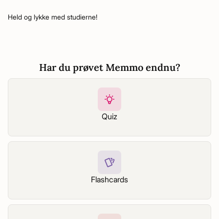
Held og lykke med studierne!
Har du prøvet Memmo endnu?
Quiz
Flashcards