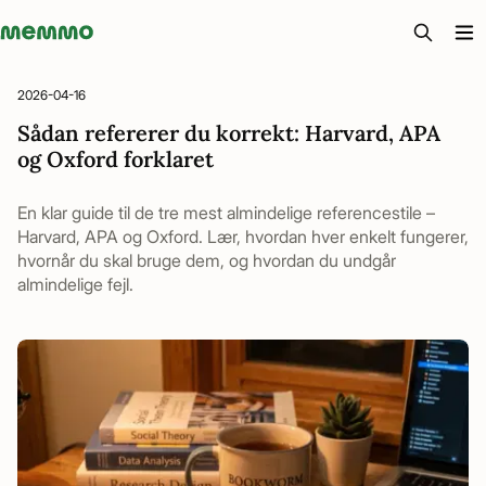
Memmo - AI-verktyg och digital kurslitteratur
2026-04-16
Sådan refererer du korrekt: Harvard, APA
og Oxford forklaret
En klar guide til de tre mest almindelige referencestile –
Harvard, APA og Oxford. Lær, hvordan hver enkelt fungerer,
hvornår du skal bruge dem, og hvordan du undgår
almindelige fejl.