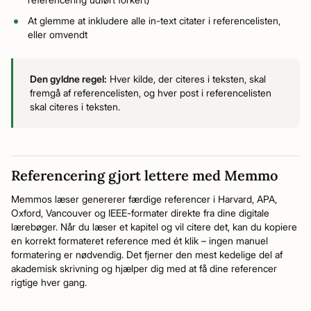
At glemme at inkludere alle in-text citater i referencelisten,
eller omvendt
Den gyldne regel:
Hver kilde, der citeres i teksten, skal
fremgå af referencelisten, og hver post i referencelisten
skal citeres i teksten.
Referencering gjort lettere med Memmo
Memmos læser genererer færdige referencer i Harvard, APA,
Oxford, Vancouver og IEEE-formater direkte fra dine digitale
lærebøger. Når du læser et kapitel og vil citere det, kan du kopiere
en korrekt formateret reference med ét klik – ingen manuel
formatering er nødvendig. Det fjerner den mest kedelige del af
akademisk skrivning og hjælper dig med at få dine referencer
rigtige hver gang.