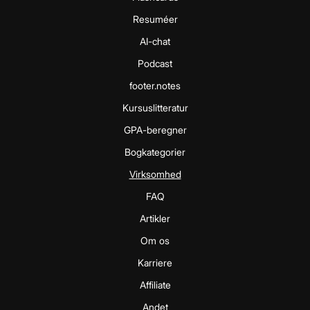
Resuméer
AI-chat
Podcast
footer.notes
Kursuslitteratur
GPA-beregner
Bogkategorier
Virksomhed
FAQ
Artikler
Om os
Karriere
Affiliate
Andet