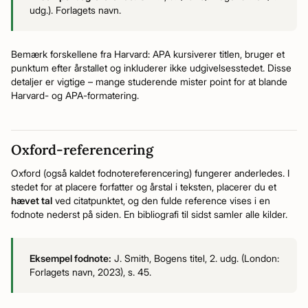
udg.). Forlagets navn.
Bemærk forskellene fra Harvard: APA kursiverer titlen, bruger et
punktum efter årstallet og inkluderer ikke udgivelsesstedet. Disse
detaljer er vigtige – mange studerende mister point for at blande
Harvard- og APA-formatering.
Oxford-referencering
Oxford (også kaldet fodnotereferencering) fungerer anderledes. I
stedet for at placere forfatter og årstal i teksten, placerer du et
hævet tal
ved citatpunktet, og den fulde reference vises i en
fodnote nederst på siden. En bibliografi til sidst samler alle kilder.
Eksempel fodnote:
J. Smith, Bogens titel, 2. udg. (London:
Forlagets navn, 2023), s. 45.