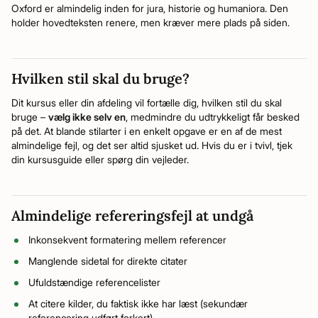
Oxford er almindelig inden for jura, historie og humaniora. Den
holder hovedteksten renere, men kræver mere plads på siden.
Hvilken stil skal du bruge?
Dit kursus eller din afdeling vil fortælle dig, hvilken stil du skal
bruge –
vælg ikke selv en
, medmindre du udtrykkeligt får besked
på det. At blande stilarter i en enkelt opgave er en af de mest
almindelige fejl, og det ser altid sjusket ud. Hvis du er i tvivl, tjek
din kursusguide eller spørg din vejleder.
Almindelige refereringsfejl at undgå
Inkonsekvent formatering mellem referencer
Manglende sidetal for direkte citater
Ufuldstændige referencelister
At citere kilder, du faktisk ikke har læst (sekundær
referencering udført forkert)