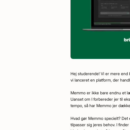
Hej studerende! Vi er mere end be
vi lanceret en platform, der handl
Memmo er ikke bare endnu et læri
Uanset om I forbereder jer til ek
tempo, så har Memmo jer dække
Hvad gør Memmo specielt? Det er 
tilpasser sig jeres behov. I finder