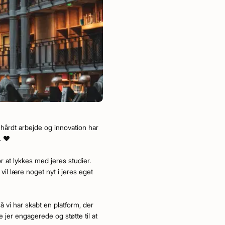
 hårdt arbejde og innovation har
. ❤️
r at lykkes med jeres studier.
vil lære noget nyt i jeres eget
 vi har skabt en platform, der
de jer engagerede og støtte til at