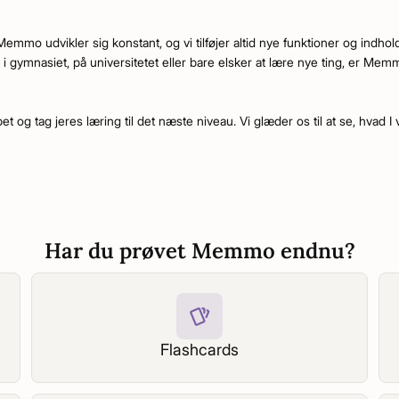
mo udvikler sig konstant, og vi tilføjer altid nye funktioner og indhold
i gymnasiet, på universitetet eller bare elsker at lære nye ting, er Memm
 og tag jeres læring til det næste niveau. Vi glæder os til at se, hvad I v
Har du prøvet Memmo endnu?
Flashcards