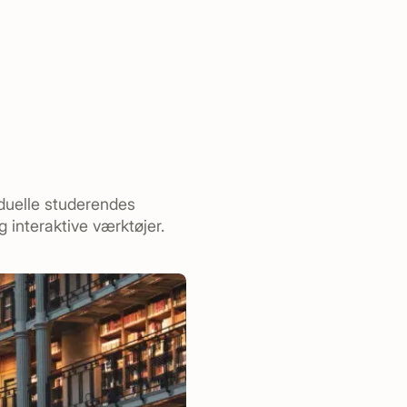
iduelle studerendes
 interaktive værktøjer.