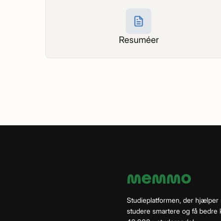
Resuméer
Studieplatformen, der hjælper
studere smartere og få bedre k