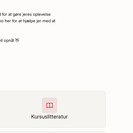
 for at gøre jeres oplevelse
o her for at hjælpe jer med at
il opnå! 👋
Kursuslitteratur