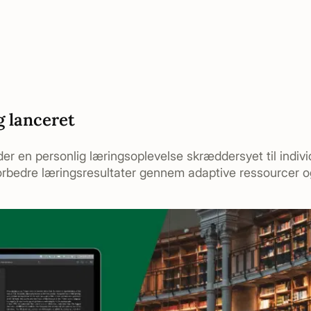
 lanceret
r en personlig læringsoplevelse skræddersyet til indiv
rbedre læringsresultater gennem adaptive ressourcer og