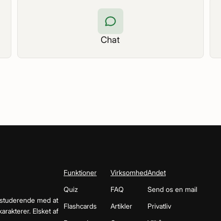
Chat
Funktioner
Virksomhed
Andet
Quiz
FAQ
Send os en mail
 studerende med at
Flashcards
Artikler
Privatliv
arakterer. Elsket af