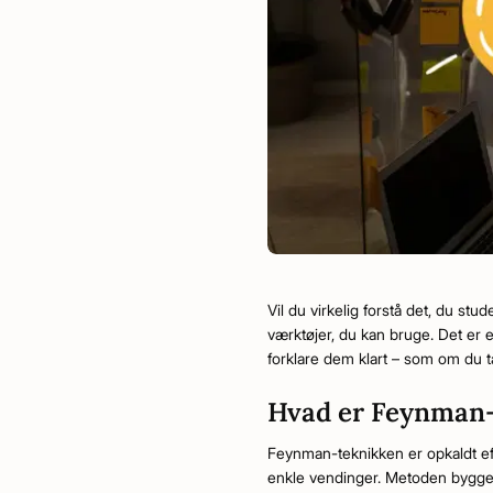
Vil du virkelig forstå det, du s
værktøjer, du kan bruge. Det er
forklare dem klart – som om du ta
Hvad er Feynman
Feynman-teknikken er opkaldt eft
enkle vendinger. Metoden bygger 