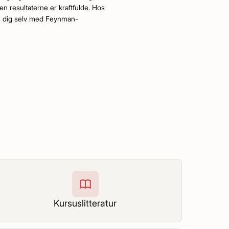
n resultaterne er kraftfulde. Hos
ste dig selv med Feynman-
Kursuslitteratur