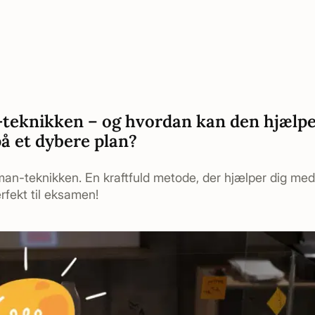
eknikken – og hvordan kan den hjælpe 
på et dybere plan?
n-teknikken. En kraftfuld metode, der hjælper dig med v
erfekt til eksamen!