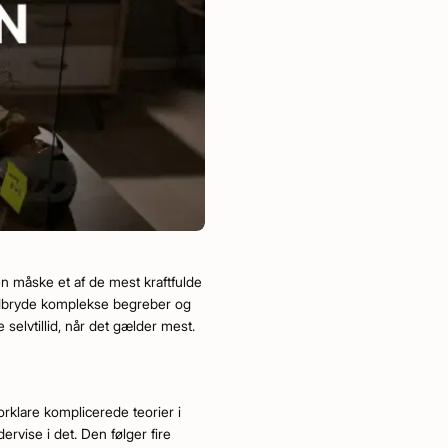
en måske et af de mest kraftfulde
nedbryde komplekse begreber og
selvtillid, når det gælder mest.
orklare komplicerede teorier i
vise i det. Den følger fire