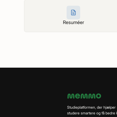
Resuméer
Studieplatformen, der hjælper
studere smartere og få bedre k