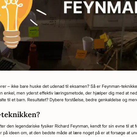
tuderer – ikke bare huske det udenad til eksamen? Så er Feynman-teknikk
 en enkel, men yderst effektiv læringsmetode, der hjælper dig med at 
lte til et barn. Resultatet? Dybere forståelse, bedre genkaldelse og mere 
-teknikken?
er den legendariske fysiker Richard Feynman, kendt for sin evne til at f
på ideen om, at den bedste måde at lære noget på er at forsøge at under