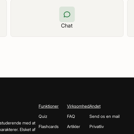
Chat
Funktioner
Virksomhed
Andet
Quiz
FAQ
Send os en mail
 studerende med at
Flashcards
Artikler
Privatliv
arakterer. Elsket af