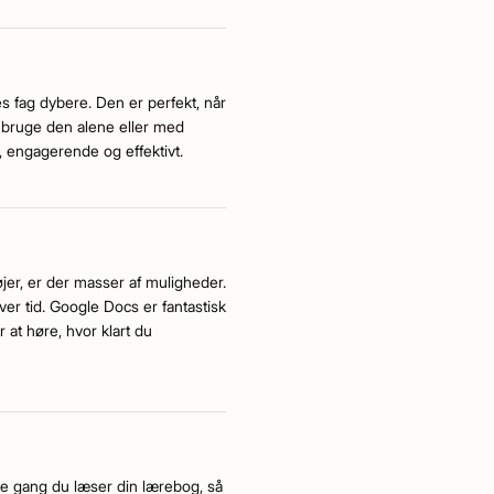
s fag dybere. Den er perfekt, når
n bruge den alene eller med
t, engagerende og effektivt.
øjer, er der masser af muligheder.
er tid. Google Docs er fantastisk
r at høre, hvor klart du
ste gang du læser din lærebog, så