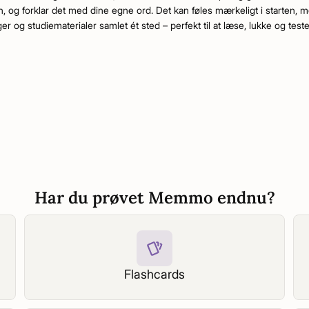
, og forklar det med dine egne ord. Det kan føles mærkeligt i starten, me
 og studiematerialer samlet ét sted – perfekt til at læse, lukke og te
Har du prøvet Memmo endnu?
Flashcards