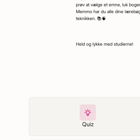
prøv at vælge et emne, luk bogen
Memmo har du alle dine lærebøger
teknikken. 📚🧠
Held og lykke med studierne!
Quiz