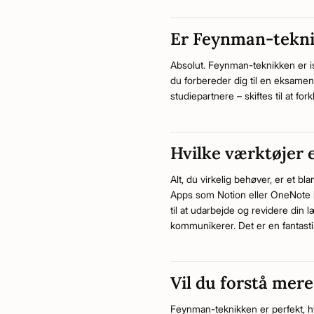
Er Feynman-tekni
Absolut. Feynman-teknikken er is
du forbereder dig til en eksamen
studiepartnere – skiftes til at fo
Hvilke værktøjer 
Alt, du virkelig behøver, er et b
Apps som Notion eller OneNote la
til at udarbejde og revidere din l
kommunikerer. Det er en fantasti
Vil du forstå mer
Feynman-teknikken er perfekt, hv