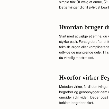
simple trin: (1) Vælg et emne, (2) 
Dette tvinger dig til aktivt at be
Hvordan bruger 
Start med at vælge et emne, du vi
stykke papir. Forsøg derefter at
teknisk jargon eller komplicerede 
udfylde de manglende dele. Til si
du virkelig mestret det.
Hvorfor virker F
Metoden virker, fordi den tvinger 
begreber og genopbygger dem me
områder i din viden. Det er også 
forklare begreber klart.