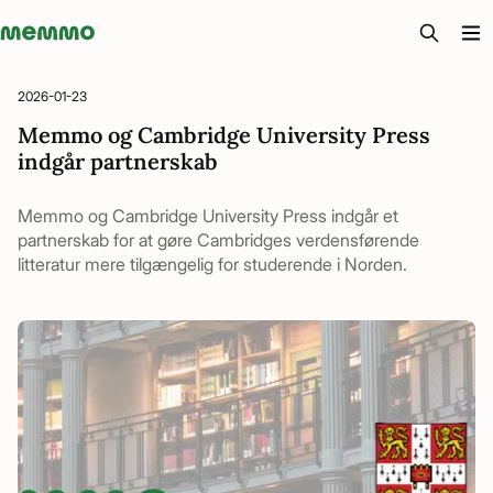
Memmo - AI-verktyg och digital kurslitteratur
2026-01-23
Memmo og Cambridge University Press
indgår partnerskab
Memmo og Cambridge University Press indgår et
partnerskab for at gøre Cambridges verdensførende
litteratur mere tilgængelig for studerende i Norden.