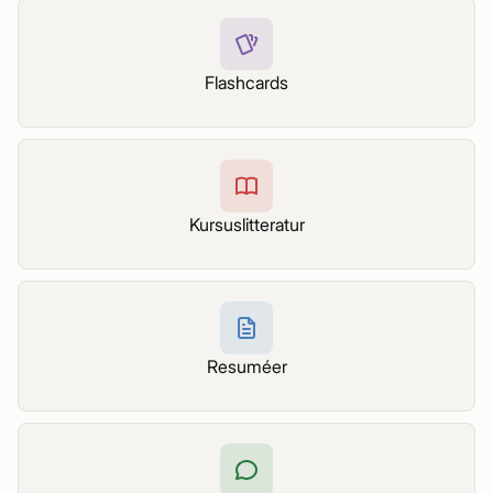
Flashcards
Kursuslitteratur
Resuméer