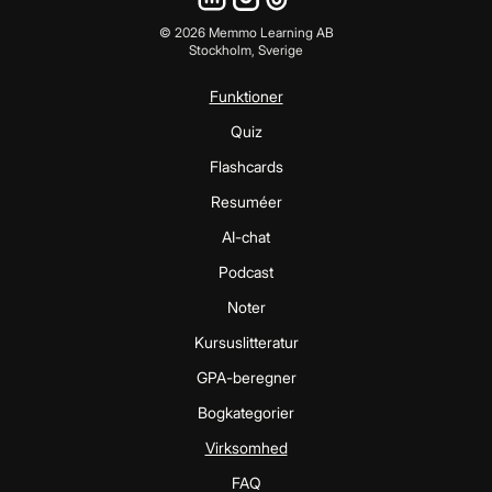
©
2026
Memmo Learning AB
Stockholm, Sverige
Funktioner
Quiz
Flashcards
Resuméer
AI-chat
Podcast
Noter
Kursuslitteratur
GPA-beregner
Bogkategorier
Virksomhed
FAQ