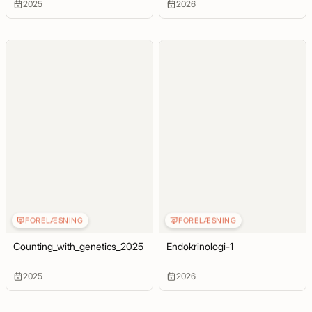
2025
2026
FORELÆSNING
FORELÆSNING
Counting_with_genetics_2025
Endokrinologi-1
2025
2026