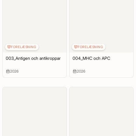
FORELÆSNING
FORELÆSNING
003_Antigen och antikroppar
004_MHC och APC
2026
2026