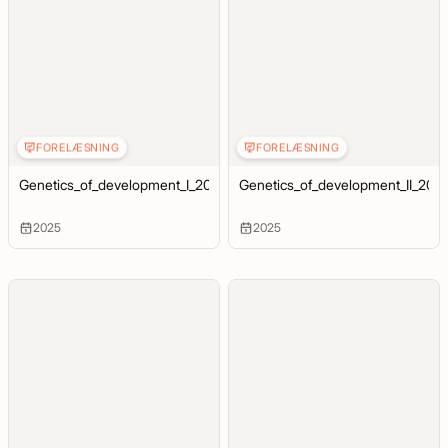
FORELÆSNING
FORELÆSNING
Genetics_of_development_I_2025
Genetics_of_development_II_202
2025
2025