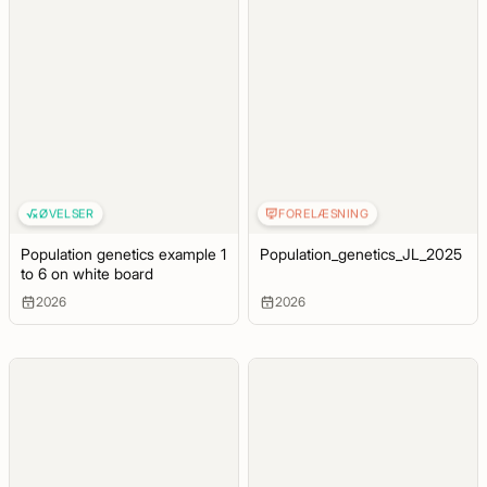
ØVELSER
FORELÆSNING
Population genetics example 1
Population_genetics_JL_2025
to 6 on white board
2026
2026