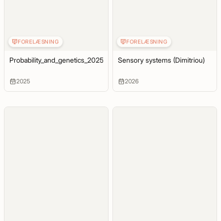
FORELÆSNING
FORELÆSNING
Probability_and_genetics_2025
Sensory systems (Dimitriou)
2025
2026