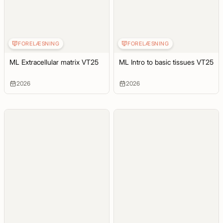
FORELÆSNING
FORELÆSNING
ML Extracellular matrix VT25
ML Intro to basic tissues VT25
2026
2026