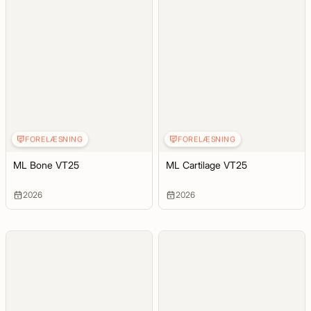
FORELÆSNING
FORELÆSNING
ML Bone VT25
ML Cartilage VT25
2026
2026