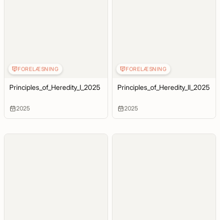
FORELÆSNING
FORELÆSNING
Principles_of_Heredity_I_2025
Principles_of_Heredity_II_2025
2025
2025