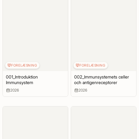
FORELÆSNING
FORELÆSNING
001_Introduktion
002_Immunsystemets celler
Immunsystem
och antigenreceptorer
2026
2026