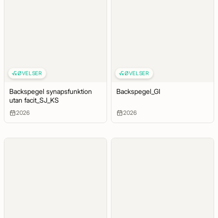
ØVELSER
ØVELSER
Backspegel synapsfunktion
Backspegel_GI
utan facit_SJ_KS
2026
2026