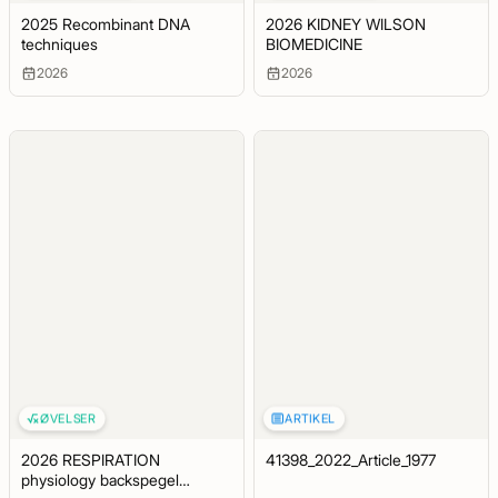
2025 Recombinant DNA
2026 KIDNEY WILSON
techniques
BIOMEDICINE
2026
2026
ØVELSER
ARTIKEL
2026 RESPIRATION
41398_2022_Article_1977
physiology backspegel