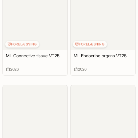
FORELÆSNING
FORELÆSNING
ML Connective tissue VT25
ML Endocrine organs VT25
2026
2026