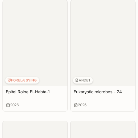
FORELÆSNING
ANDET
Epitel Roine El-Habta-1
Eukaryotic microbes - 24
2026
2025