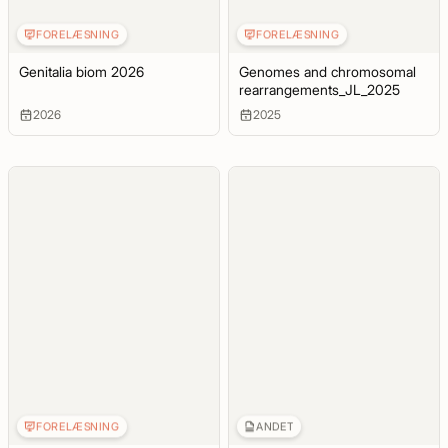
FORELÆSNING
FORELÆSNING
Genitalia biom 2026
Genomes and chromosomal
rearrangements_JL_2025
2026
2025
FORELÆSNING
ANDET