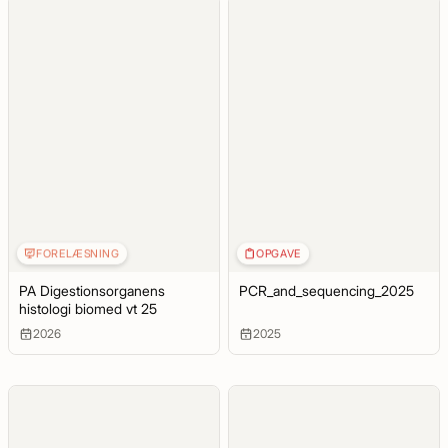
FORELÆSNING
OPGAVE
PA Digestionsorganens
PCR_and_sequencing_2025
histologi biomed vt 25
2026
2025