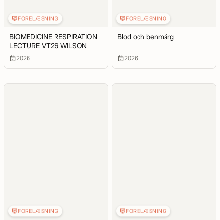
FORELÆSNING
FORELÆSNING
BIOMEDICINE RESPIRATION
Blod och benmärg
LECTURE VT26 WILSON
2026
2026
FORELÆSNING
FORELÆSNING