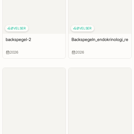
ØVELSER
ØVELSER
backspegel-2
Backspegeln_endokrinologi_repr
2026
2026