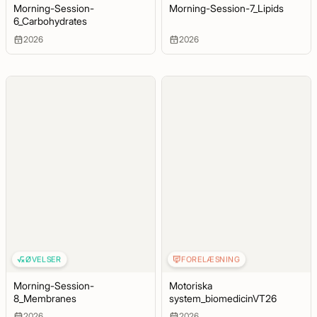
Morning-Session-
Morning-Session-7_Lipids
6_Carbohydrates
2026
2026
ØVELSER
FORELÆSNING
Morning-Session-
Motoriska
8_Membranes
system_biomedicinVT26
2026
2026