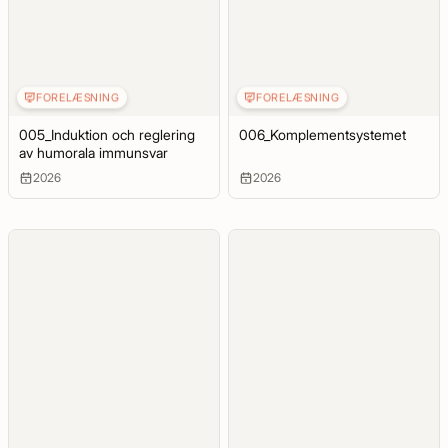
FORELÆSNING
FORELÆSNING
005_Induktion och reglering
006_Komplementsystemet
av humorala immunsvar
2026
2026