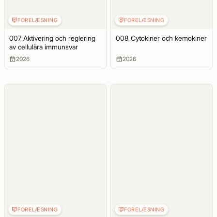
FORELÆSNING
FORELÆSNING
007_Aktivering och reglering
008_Cytokiner och kemokiner
av cellulära immunsvar
2026
2026
FORELÆSNING
FORELÆSNING