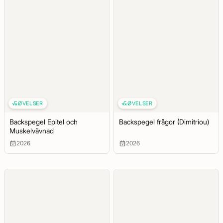
ØVELSER
ØVELSER
Backspegel Epitel och
Backspegel frågor (Dimitriou)
Muskelvävnad
2026
2026