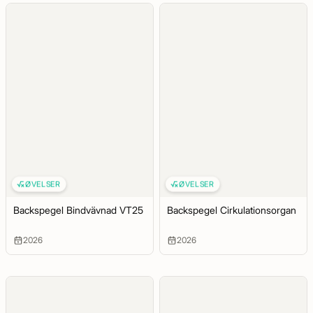
ØVELSER
ØVELSER
Backspegel Bindvävnad VT25
Backspegel Cirkulationsorgan
2026
2026