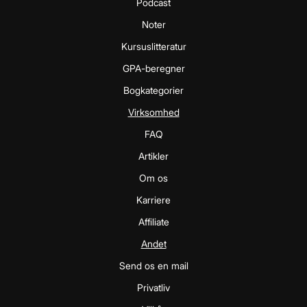
Podcast
Noter
Kursuslitteratur
GPA-beregner
Bogkategorier
Virksomhed
FAQ
Artikler
Om os
Karriere
Affiliate
Andet
Send os en mail
Privatliv